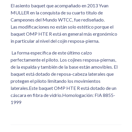
El asiento baquet que acompañado en 2013 Yvan
MULLER en la conquista de su cuarto titulo de
Campeones del Mundo WTCC, fue rediseñado.
Las modificaciones no están solo estético porque el
baquet OMP HTE R está en general más ergonómico
in particular al nivel del cojín resposa-pierna.
La forma específica de este último calzo
perfectamente el piloto. Los cojines resposa-piernas,
de la espalda y también de la base están amovibles. El
baquet está dotado de reposa-cabeza laterales que
protegen el piloto limitando los movimientos
laterales.Este baquet OMP HTE R está dotado de un
cáscara en fibra de vidrio.Homologación: FIA 8855-
1999