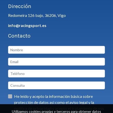
Dirección
Redomeira 126 bajo, 36206, Vigo
info@racingsport.es
Contacto
He leído y acepto la información básica sobre
protección de datos asi como el aviso legal y la
política de privacidad y acepto el tratamiento de mis
Utilizamos cookies propias y terceros para obtener datos