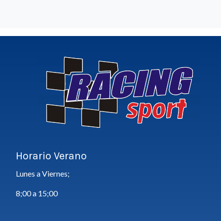
Horario Verano
Lunes a Viernes;
8;00 a 15;00