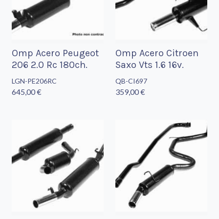
Omp Acero Peugeot
Omp Acero Citroen
206 2.0 Rc 180ch.
Saxo Vts 1.6 16v.
LGN-PE206RC
QB-CI697
645,00 €
359,00 €