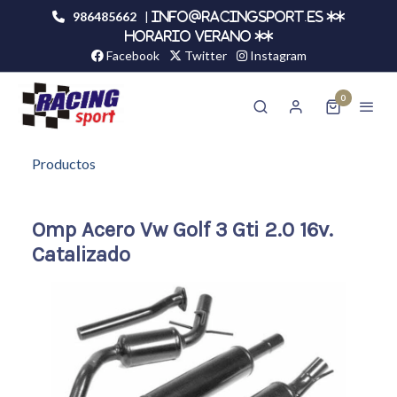
986485662
|
info@racingsport.es **
HORARIO VERANO **
Facebook
Twitter
Instagram
0
Productos
Omp Acero Vw Golf 3 Gti 2.0 16v.
Catalizado