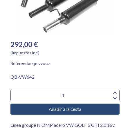
292,00 €
(Impuestos incl)
Referencia:
QB-VW642
QB-VW642
Añadir a la cesta
Linea groupe N OMP acero VW GOLF 3 GTI 2.0 16v.