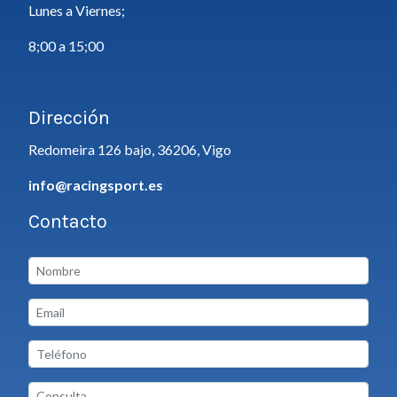
Lunes a Viernes;
8;00 a 15;00
Dirección
Redomeira 126 bajo, 36206, Vigo
info@racingsport.es
Contacto