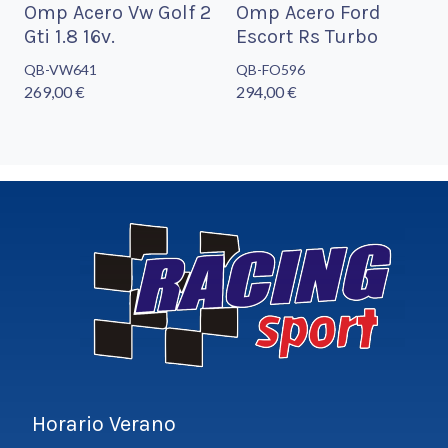
Omp Acero Vw Golf 2
Omp Acero Ford
Gti 1.8 16v.
Escort Rs Turbo
QB-VW641
QB-FO596
269,00 €
294,00 €
Horario Verano