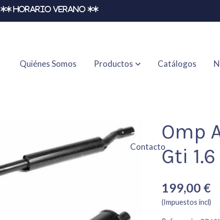
** HORARIO VERANO **
Quiénes Somos
Productos
Catálogos
N
Omp A
Contacto
Gti 1.6
199,00 €
(Impuestos incl)