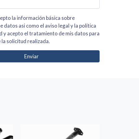
 básica sobre
iso legal y la política
s para
 la solicitud realizada.
Enviar