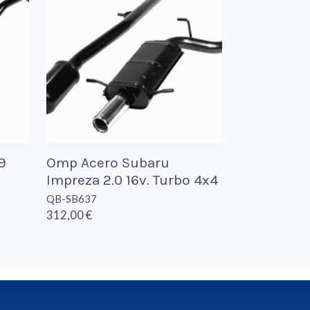
9
Omp Acero Subaru
Impreza 2.0 16v. Turbo 4x4
QB-SB637
312,00 €