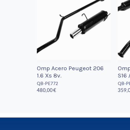
Omp Acero Peugeot 206
Omp 
1.6 Xs 8v.
S16 
QB-PE772
QB-P
480,00 €
359,0