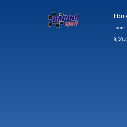
Hor
Lunes 
8;00 a