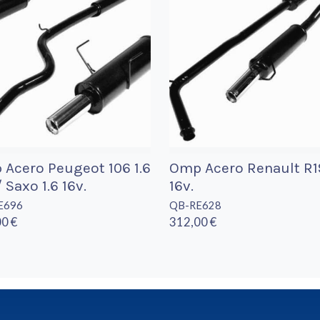
Acero Peugeot 106 1.6
Omp Acero Renault R1
/ Saxo 1.6 16v.
16v.
E696
QB-RE628
0 €
312,00 €