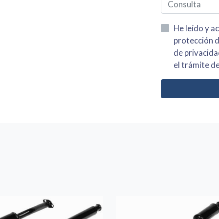
He leído y acepto la información
protección de datos asi como el av
de privacidad y acepto el tratamiento de mis dato
el trámite de