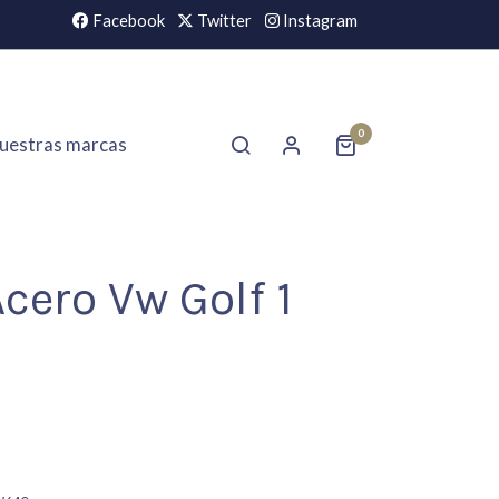
Facebook
Twitter
Instagram
0
uestras marcas
cero Vw Golf 1