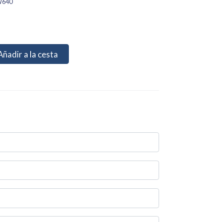
W640
Añadir a la cesta