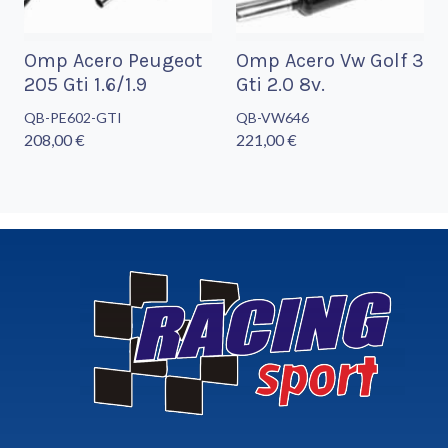
Omp Acero Peugeot
Omp Acero Vw Golf 3
205 Gti 1.6/1.9
Gti 2.0 8v.
QB-PE602-GTI
QB-VW646
208,00 €
221,00 €