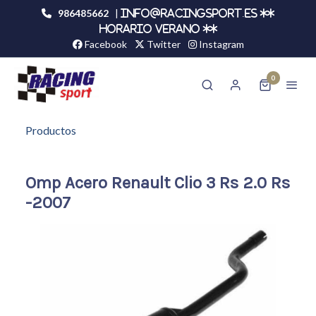
986485662
|
info@racingsport.es **
HORARIO VERANO **
Facebook
Twitter
Instagram
0
Productos
Omp Acero Renault Clio 3 Rs 2.0 Rs
-2007