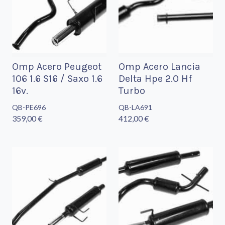
Omp Acero Peugeot
Omp Acero Lancia
106 1.6 S16 / Saxo 1.6
Delta Hpe 2.0 Hf
16v.
Turbo
QB-PE696
QB-LA691
359,00 €
412,00 €