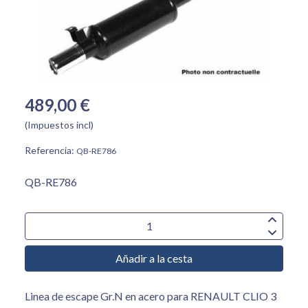
489,00 €
(Impuestos incl)
Referencia:
QB-RE786
QB-RE786
Añadir a la cesta
Linea de escape Gr.N en acero para RENAULT CLIO 3