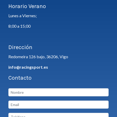
Horario Verano
Lunes a Viernes;
8;00 a 15;00
Dirección
Redomeira 126 bajo, 36206, Vigo
info@racingsport.es
Contacto