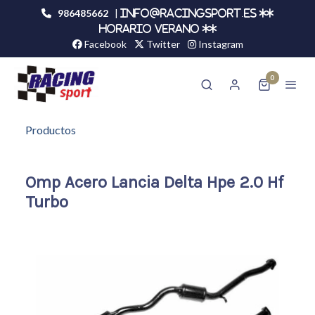
986485662
|
info@racingsport.es **
HORARIO VERANO **
Facebook
Twitter
Instagram
0
Productos
Omp Acero Lancia Delta Hpe 2.0 Hf
Turbo