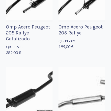
Omp Acero Peugeot
Omp Acero Peugeot
205 Rallye
205 Rallye
Catalizado
QB-PE602
199,00 €
QB-PE685
382,00 €