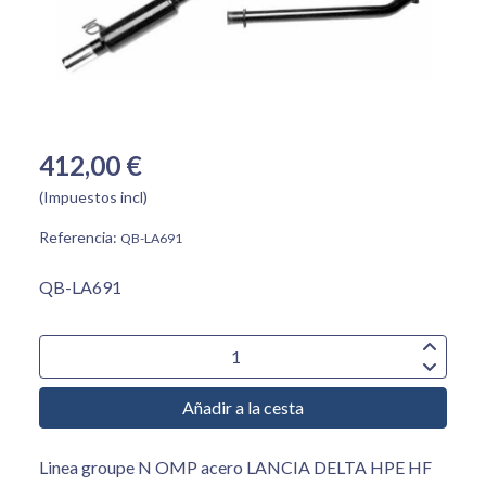
412,00 €
(Impuestos incl)
Referencia:
QB-LA691
QB-LA691
Añadir a la cesta
Linea groupe N OMP acero LANCIA DELTA HPE HF