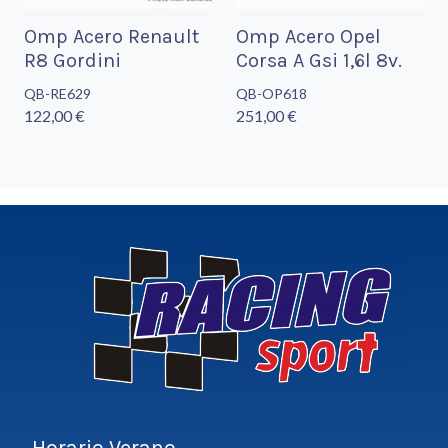
Omp Acero Renault
Omp Acero Opel
R8 Gordini
Corsa A Gsi 1,6l 8v.
QB-RE629
QB-OP618
122,00 €
251,00 €
Horario Verano