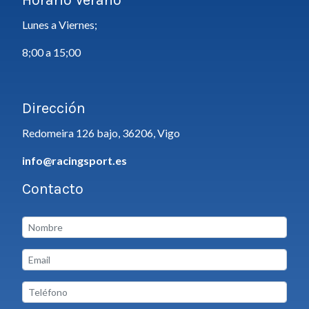
Lunes a Viernes;
8;00 a 15;00
Dirección
Redomeira 126 bajo, 36206, Vigo
info@racingsport.es
Contacto