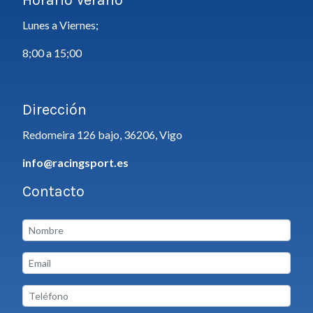
Lunes a Viernes;
8;00 a 15;00
Dirección
Redomeira 126 bajo, 36206, Vigo
info@racingsport.es
Contacto