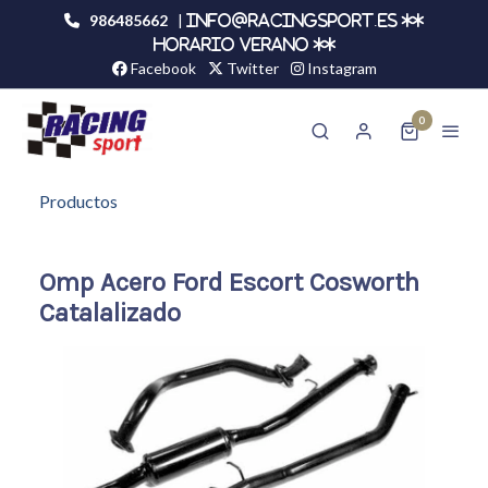
986485662
|
info@racingsport.es **
HORARIO VERANO **
Facebook
Twitter
Instagram
0
Productos
Omp Acero Ford Escort Cosworth
Catalalizado