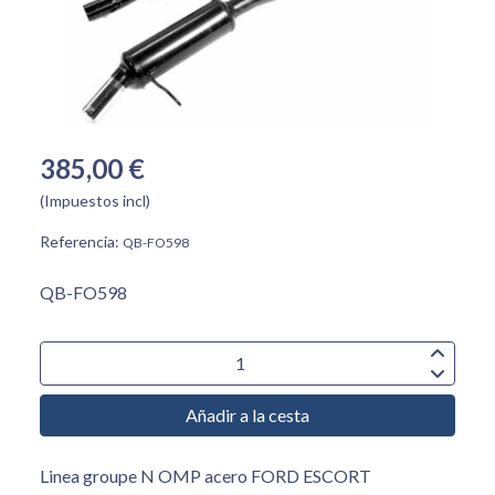
385,00 €
(Impuestos incl)
Referencia:
QB-FO598
QB-FO598
Añadir a la cesta
Linea groupe N OMP acero FORD ESCORT