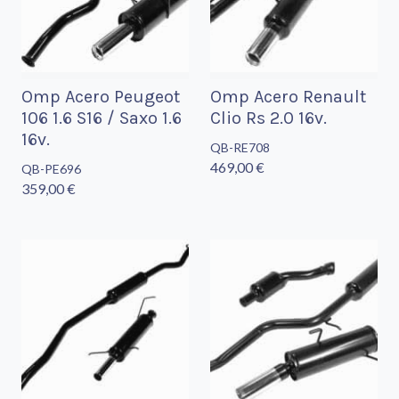
Omp Acero Peugeot
Omp Acero Renault
106 1.6 S16 / Saxo 1.6
Clio Rs 2.0 16v.
16v.
QB-RE708
469,00 €
QB-PE696
359,00 €