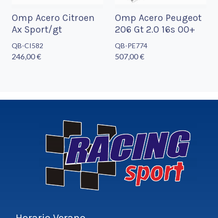
Omp Acero Citroen
Omp Acero Peugeot
Ax Sport/gt
206 Gt 2.0 16s 00+
QB-CI582
QB-PE774
246,00 €
507,00 €
Horario Verano