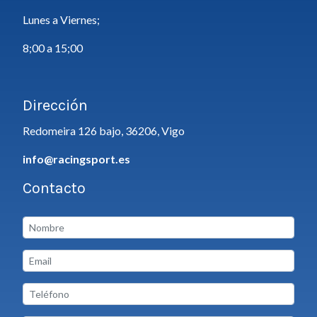
Lunes a Viernes;
8;00 a 15;00
Dirección
Redomeira 126 bajo, 36206, Vigo
info@racingsport.es
Contacto