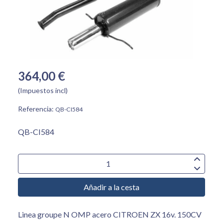
364,00 €
(Impuestos incl)
Referencia:
QB-CI584
QB-CI584
Añadir a la cesta
Linea groupe N OMP acero CITROEN ZX 16v. 150CV