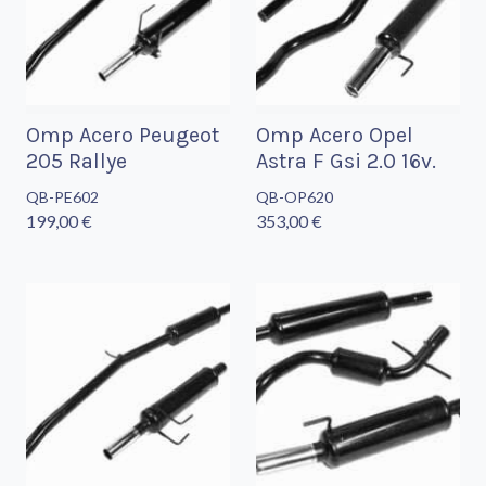
Omp Acero Peugeot
Omp Acero Opel
205 Rallye
Astra F Gsi 2.0 16v.
QB-PE602
QB-OP620
199,00 €
353,00 €