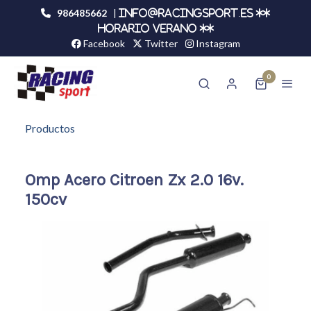
986485662
|
info@racingsport.es **
HORARIO VERANO **
Facebook
Twitter
Instagram
0
Productos
Omp Acero Citroen Zx 2.0 16v.
150cv