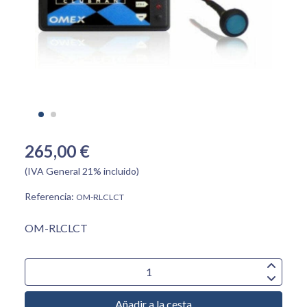
265,00 €
(IVA General 21% incluido)
Referencia:
OM-RLCLCT
OM-RLCLCT
Añadir a la cesta