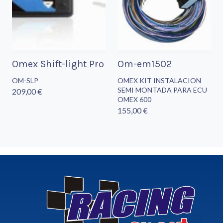
Omex Shift-light Pro
Om-em1502
OM-SLP
OMEX KIT INSTALACION
SEMI MONTADA PARA ECU
209,00 €
OMEX 600
155,00 €