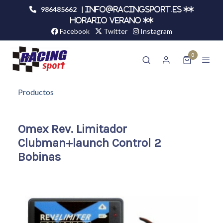
986485662
|
info@racingsport.es **
HORARIO VERANO **
Facebook
Twitter
Instagram
0
Productos
Omex Rev. Limitador
Clubman+launch Control 2
Bobinas