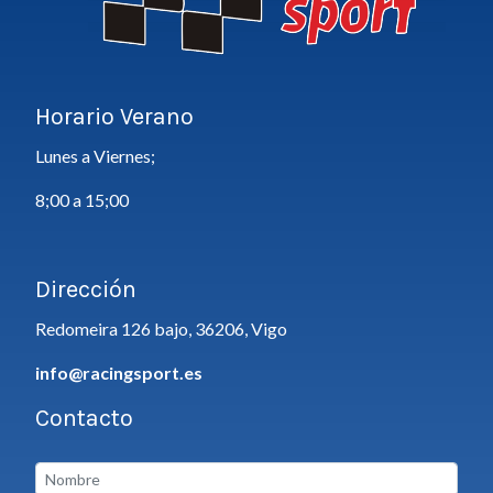
Horario Verano
Lunes a Viernes;
8;00 a 15;00
Dirección
Redomeira 126 bajo, 36206, Vigo
info@racingsport.es
Contacto