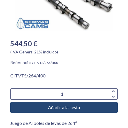
544,50 €
(IVA General 21% incluido)
Referencia:
CITVTS/264/400
CITVTS/264/400
Añadir a la cesta
Juego de Arboles de levas de 264º