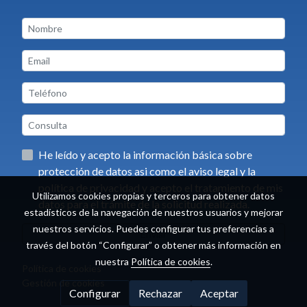
He leído y acepto la información básica sobre
protección de datos asi como el aviso legal y la
política de privacidad y acepto el tratamiento de mis
Utilizamos cookies propias y terceros para obtener datos
datos para el trámite de la solicitud realizada.
estadísticos de la navegación de nuestros usuarios y mejorar
nuestros servicios. Puedes configurar tus preferencias a
Enviar
través del botón “Configurar” o obtener más información en
nuestra
Política de cookies
.
Política de cookies
Gestión de cookies
Configurar
Rechazar
Aceptar