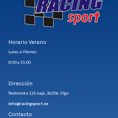
Horario Verano
Lunes a Viernes;
8;00 a 15;00
Dirección
Redomeira 126 bajo, 36206, Vigo
info@racingsport.es
Contacto