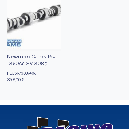
Newman Cams Psa
1360cc 8v 308º
PEUSR/308/406
359,00 €