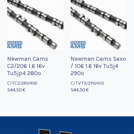
Newman Cams
Newman Cams Saxo
C2/206 1.6 16v
/ 106 1.6 16v Tu5j4
Tu5jp4 280º
290º
CITC2/280/400
CITVTS/290/450
544,50 €
544,50 €