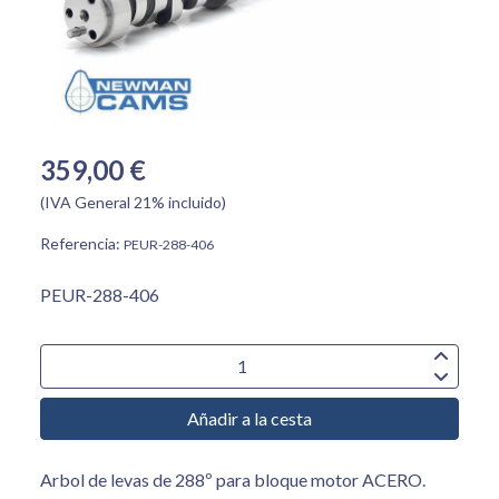
359,00 €
(IVA General 21% incluido)
Referencia:
PEUR-288-406
PEUR-288-406
Añadir a la cesta
Arbol de levas de 288º para bloque motor ACERO.