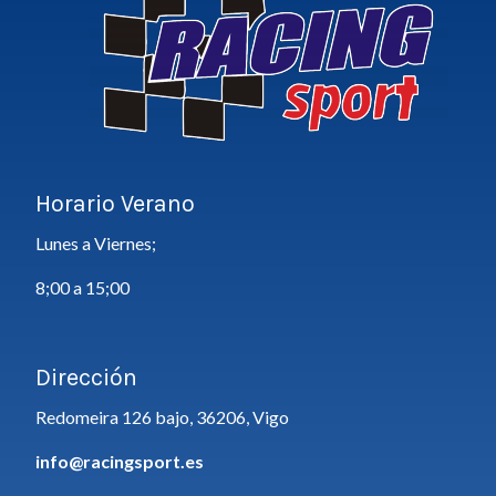
Horario Verano
Lunes a Viernes;
8;00 a 15;00
Dirección
Redomeira 126 bajo, 36206, Vigo
info@racingsport.es