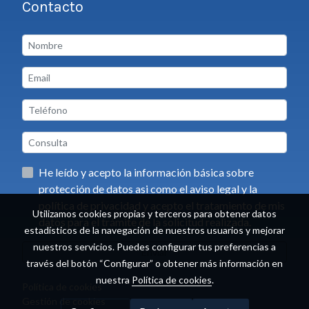
Contacto
He leído y acepto la información básica sobre
protección de datos asi como el aviso legal y la
política de privacidad y acepto el tratamiento de mis
Utilizamos cookies propias y terceros para obtener datos
datos para el trámite de la solicitud realizada.
estadísticos de la navegación de nuestros usuarios y mejorar
nuestros servicios. Puedes configurar tus preferencias a
Enviar
través del botón “Configurar” o obtener más información en
nuestra
Política de cookies
.
Política de cookies
Gestión de cookies