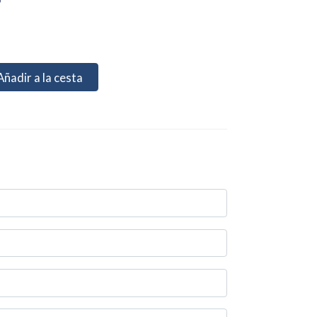
9
Añadir a la cesta