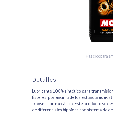
Haz click para am
Detalles
Lubricante 100% sintético para transmisio
Ésteres, por encima de los estándares exis
transmisión mecánica. Este producto se des
de diferenciales hipoides con sistema de de