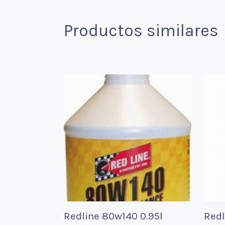
Productos similares
Redline 80w140 0.95l
Redl