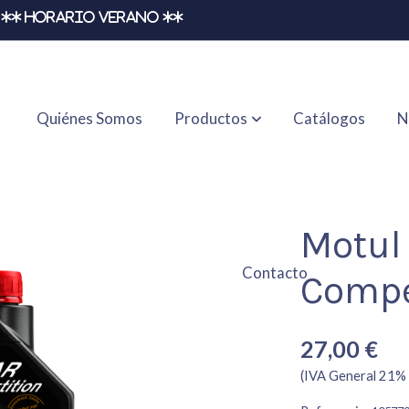
** HORARIO VERANO **
Quiénes Somos
Productos
Catálogos
N
140 1l.
Motul
Contacto
Compet
27,00 €
(IVA General 21% 