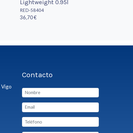
Lightweight 0.95l
RED-58404
36,70 €
Contacto
 Vigo