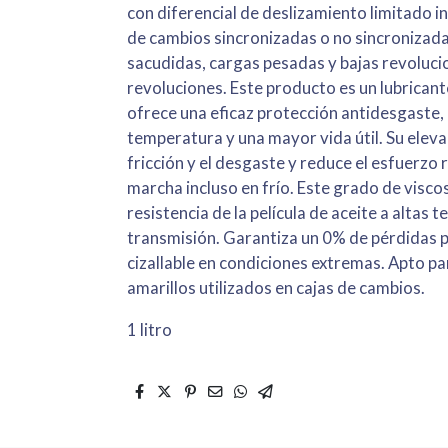
con diferencial de deslizamiento limitado 
de cambios sincronizadas o no sincronizada
sacudidas, cargas pesadas y bajas revoluci
revoluciones. Este producto es un lubricant
ofrece una eficaz protección antidesgaste, 
temperatura y una mayor vida útil. Su eleva
fricción y el desgaste y reduce el esfuerzo 
marcha incluso en frío. Este grado de visc
resistencia de la película de aceite a altas 
transmisión. Garantiza un 0% de pérdidas po
cizallable en condiciones extremas. Apto pa
amarillos utilizados en cajas de cambios.
1 litro