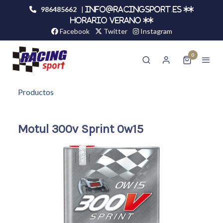
986485662
|
info@racingsport.es **
HORARIO VERANO **
Facebook
Twitter
Instagram
0
Productos
Motul 300v Sprint 0w15