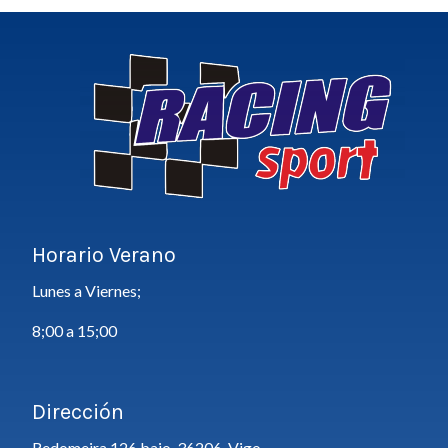
Horario Verano
Lunes a Viernes;
8;00 a 15;00
Dirección
Redomeira 126 bajo, 36206, Vigo