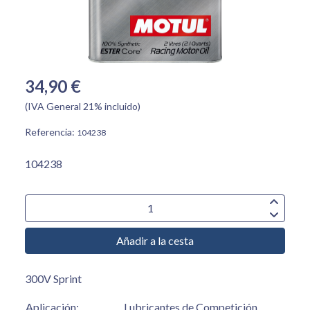
34,90 €
(IVA General 21% incluido)
Referencia:
104238
104238
Añadir a la cesta
300V Sprint
Aplicación:
Lubricantes de Competición