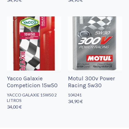
Yacco Galaxie
Motul 300v Power
Competicion 15w50
Racing 5w30
YACCO GALAXIE 15W50 2
104241
LITROS
34,90 €
34,00 €