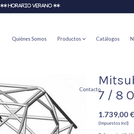
** HORARIO VERANO **
Quiénes Somos
Productos
Catálogos
N
Omp
Mitsu
Contacto
7 / 8
1.739,00 
(Impuestos incl)