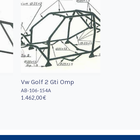
p
Vw Golf 2 Gti Omp
AB-106-154A
1.462,00 €