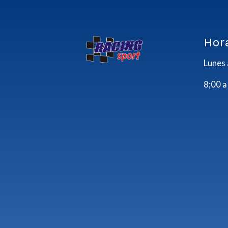
Hor
Lunes 
8;00 a