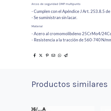
Arcos de seguridad OMP multipunto
- Cumplen con el Apéndice J Art. 253.8.5 de 
- Se suministran sin lacar.
Material
- Acero al cromomolibdeno 25CrMo4/24C
- Resistencia a la tracción de 560-740 N/m
Productos similares