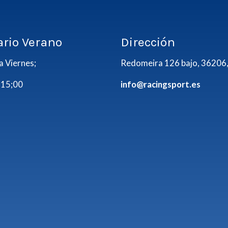
ario Verano
Dirección
a Viernes;
Redomeira 126 bajo, 36206,
 15;00
info@racingsport.es