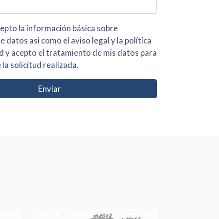
 básica sobre
iso legal y la política
s para
 la solicitud realizada.
Enviar