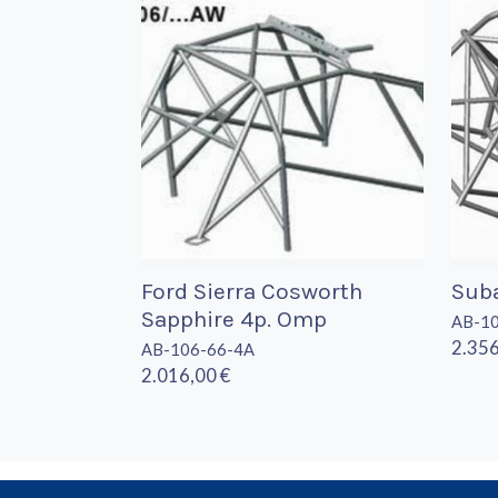
Ford Sierra Cosworth
Sub
Sapphire 4p. Omp
AB-1
2.356
AB-106-66-4A
2.016,00 €