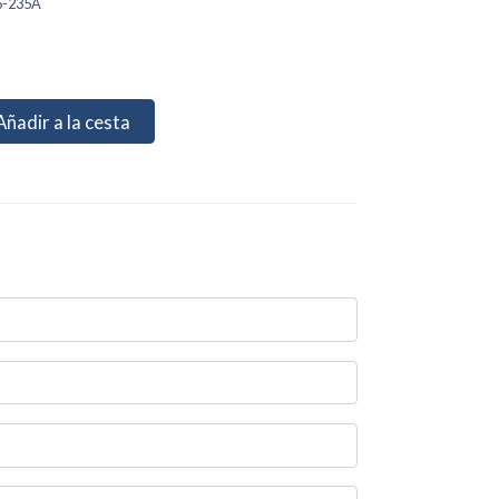
6-235A
Añadir a la cesta