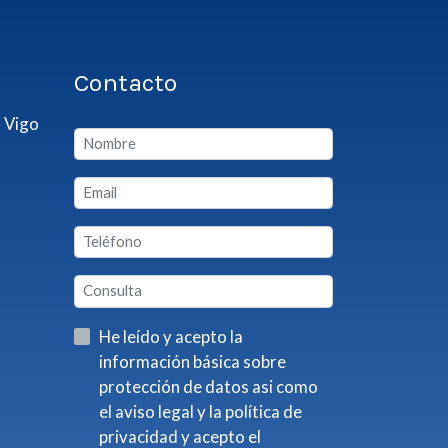
Contacto
 Vigo
He leído y acepto la
información básica sobre
protección de datos asi como
el aviso legal y la política de
privacidad y acepto el