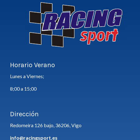
Horario Verano
Lunes a Viernes;
8;00 a 15;00
Dirección
Redomeira 126 bajo, 36206, Vigo
info@racingsport.es