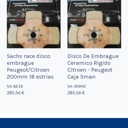
Sachs race disco
Disco De Embrague
embrague
Ceramico Rigido
Peugeot/Citroen
Citroen - Peugeot
200mm 18 estrias
Caja Sman
SA-BE18
SA-SMAN
285,56 €
285,56 €