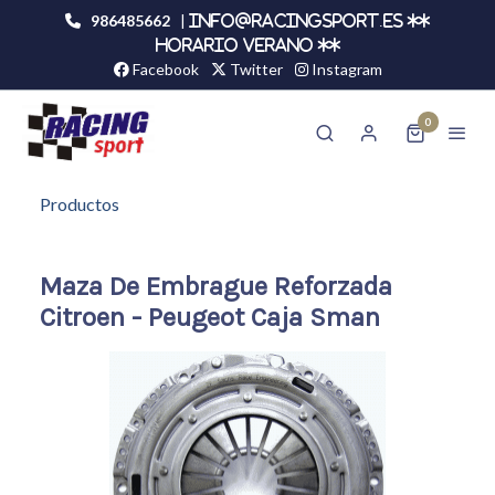
986485662
|
info@racingsport.es **
HORARIO VERANO **
Facebook
Twitter
Instagram
0
Productos
Maza De Embrague Reforzada
Citroen - Peugeot Caja Sman