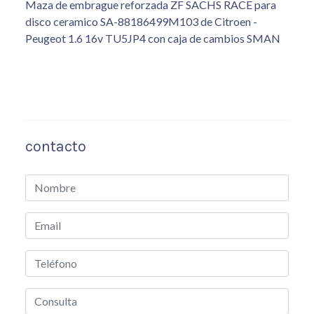
Maza de embrague reforzada ZF SACHS RACE para
disco ceramico SA-88186499M103 de Citroen -
Peugeot 1.6 16v TU5JP4 con caja de cambios SMAN
contacto