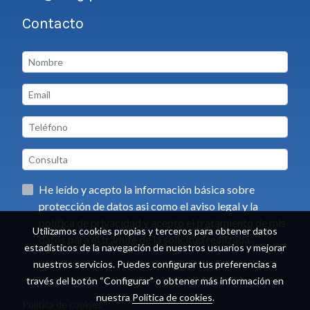
Contacto
He leído y acepto la información básica sobre
protección de datos asi como el aviso legal y la
política de privacidad y acepto el tratamiento de mis
Utilizamos cookies propias y terceros para obtener datos
datos para el trámite de la solicitud realizada.
estadísticos de la navegación de nuestros usuarios y mejorar
nuestros servicios. Puedes configurar tus preferencias a
Enviar
través del botón “Configurar” o obtener más información en
nuestra
Política de cookies
.
Política de cookies