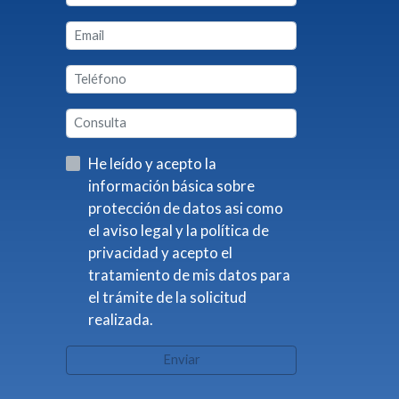
He leído y acepto la
información básica sobre
protección de datos asi como
el aviso legal y la política de
privacidad y acepto el
tratamiento de mis datos para
el trámite de la solicitud
realizada.
Enviar