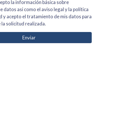
 básica sobre
iso legal y la política
s para
 la solicitud realizada.
Enviar