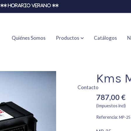
** HORARIO VERANO **
Quiénes Somos
Productos
Catálogos
N
Kms 
Contacto
787,00 €
(Impuestos incl)
Referencia:
MP-25