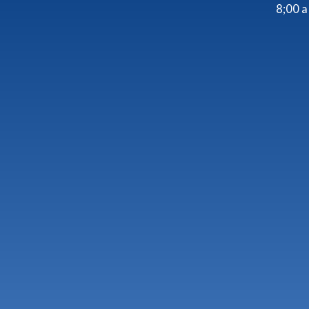
8;00 a