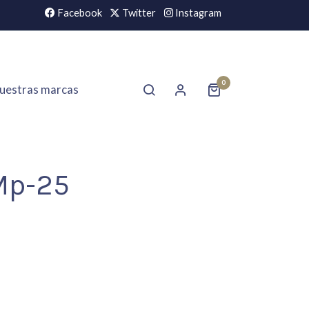
Facebook
Twitter
Instagram
0
uestras marcas
Mp-25