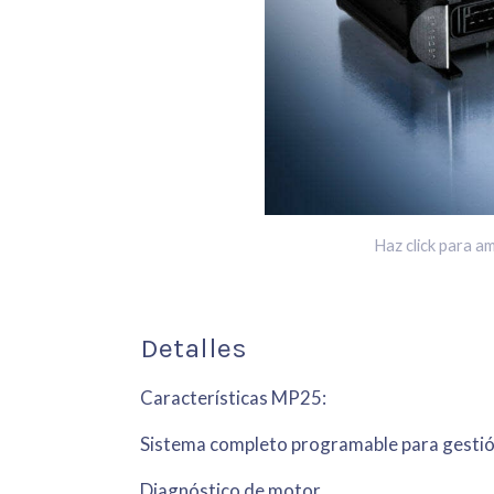
Haz click para am
Detalles
Características MP25:
Sistema completo programable para gestión
Diagnóstico de motor.