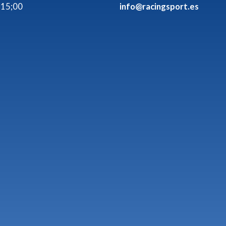
 15;00
info@racingsport.es