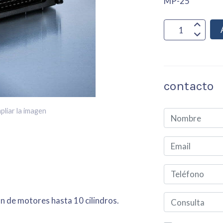
MP-25
contacto
pliar la imagen
 de motores hasta 10 cilindros.