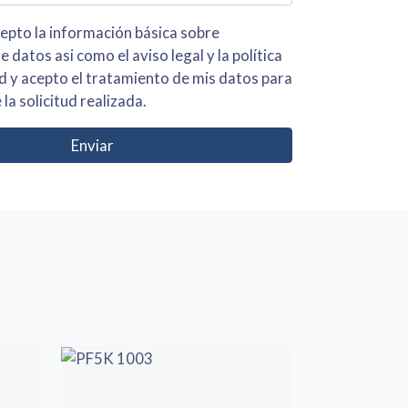
 básica sobre
iso legal y la política
s para
 la solicitud realizada.
Enviar