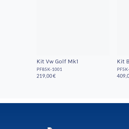
Kit Vw Golf Mk1
Kit
PF85K-1001
PF5K
219,00 €
409,0