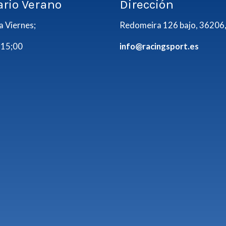
ario Verano
Dirección
a Viernes;
Redomeira 126 bajo, 36206,
 15;00
info@racingsport.es