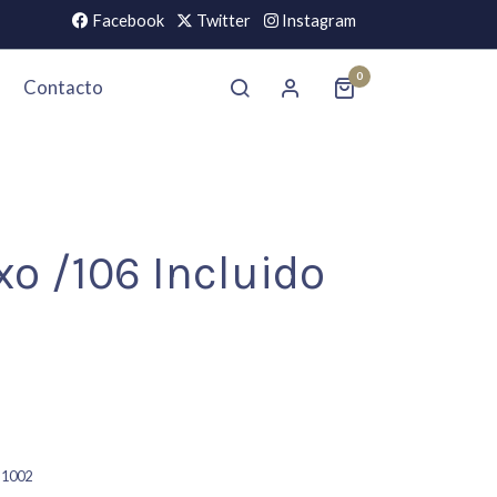
Facebook
Twitter
Instagram
0
Contacto
xo /106 Incluido
-1002