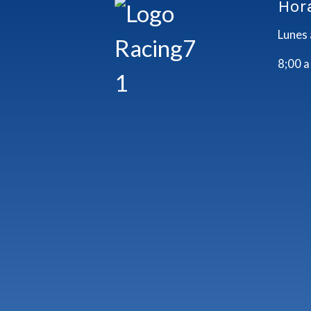
Hor
Lunes 
8;00 a