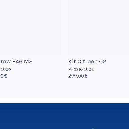
 Bmw E46 M3
Kit Citroen C2
-1006
PF12K-1001
0 €
299,00 €