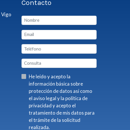
Contacto
 Vigo
He leído y acepto la
información básica sobre
protección de datos asi como
el aviso legal y la política de
privacidad y acepto el
tratamiento de mis datos para
el trámite de la solicitud
realizada.