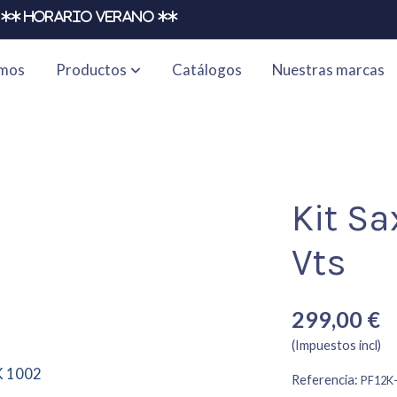
** HORARIO VERANO **
omos
Productos
Catálogos
Nuestras marcas
Kit Sa
Vts
299,00 €
(Impuestos incl)
Referencia:
PF12K