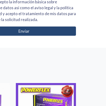
 básica sobre
iso legal y la política
s para
 la solicitud realizada.
Enviar