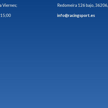
a Viernes;
Redomeira 126 bajo, 36206,
 15;00
info@racingsport.es