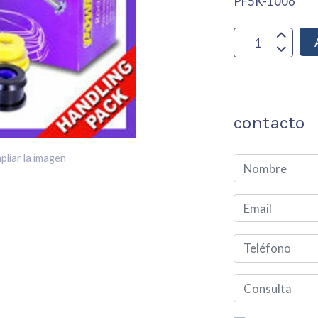
PF5K-1006
contacto
pliar la imagen