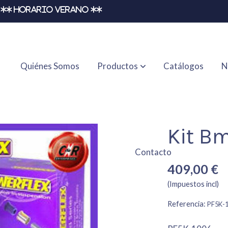
** HORARIO VERANO **
Quiénes Somos
Productos
Catálogos
N
Kit B
Contacto
409,00 €
(Impuestos incl)
Referencia:
PF5K-