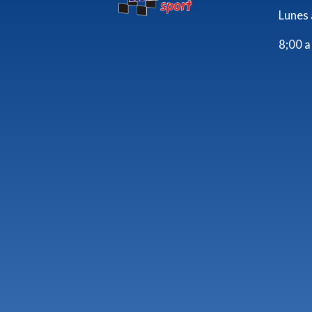
Lunes 
8;00 a