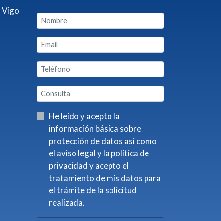
 Vigo
He leído y acepto la
información básica sobre
protección de datos asi como
el aviso legal y la política de
privacidad y acepto el
tratamiento de mis datos para
el trámite de la solicitud
realizada.