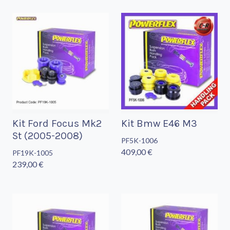
Kit Ford Focus Mk2
Kit Bmw E46 M3
St (2005-2008)
PF5K-1006
409,00 €
PF19K-1005
239,00 €