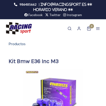
986485662
|
info@racingsport.es **
HORARIO VERANO **
Facebook
Twitter
Instagram
0
Productos
Kit Bmw E36 Inc M3