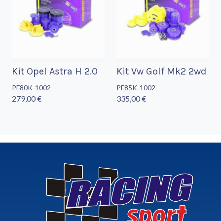
Kit Opel Astra H 2.0
Kit Vw Golf Mk2 2wd
PF80K-1002
PF85K-1002
279,00 €
335,00 €