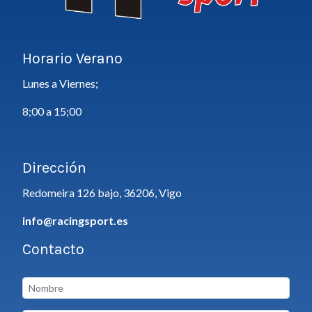
Horario Verano
Lunes a Viernes;
8;00 a 15;00
Dirección
Redomeira 126 bajo, 36206, Vigo
info@racingsport.es
Contacto