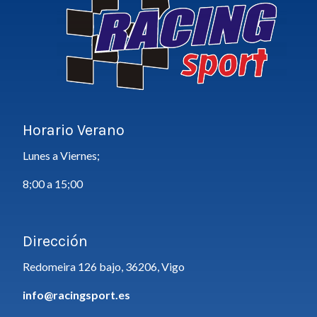
Horario Verano
Lunes a Viernes;
8;00 a 15;00
Dirección
Redomeira 126 bajo, 36206, Vigo
info@racingsport.es