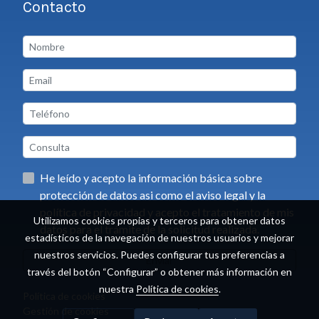
Contacto
He leído y acepto la información básica sobre
protección de datos asi como el aviso legal y la
política de privacidad y acepto el tratamiento de mis
Utilizamos cookies propias y terceros para obtener datos
datos para el trámite de la solicitud realizada.
estadísticos de la navegación de nuestros usuarios y mejorar
nuestros servicios. Puedes configurar tus preferencias a
Enviar
través del botón “Configurar” o obtener más información en
nuestra
Política de cookies
.
Política de cookies
Gestión de cookies