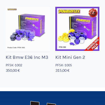
Kit Bmw E36 Inc M3
Kit Mini Gen 2
PF5K-1002
PF5K-1005
350,00 €
315,00 €