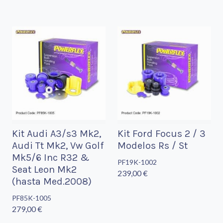
Kit Audi A3/s3 Mk2,
Kit Ford Focus 2 / 3
Audi Tt Mk2, Vw Golf
Modelos Rs / St
Mk5/6 Inc R32 &
PF19K-1002
Seat Leon Mk2
239,00 €
(hasta Med.2008)
PF85K-1005
279,00 €