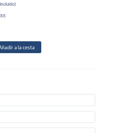
incluido)
301
Añadir a la cesta