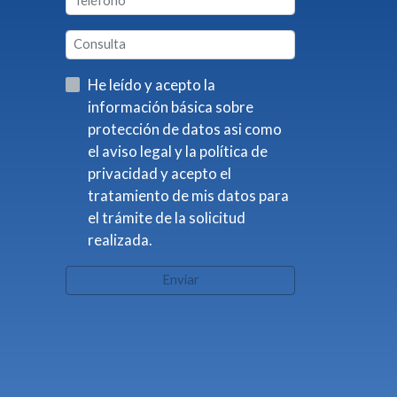
He leído y acepto la
información básica sobre
protección de datos asi como
el aviso legal y la política de
privacidad y acepto el
tratamiento de mis datos para
el trámite de la solicitud
realizada.
Enviar