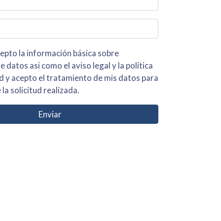
 básica sobre
iso legal y la política
s para
 la solicitud realizada.
Enviar