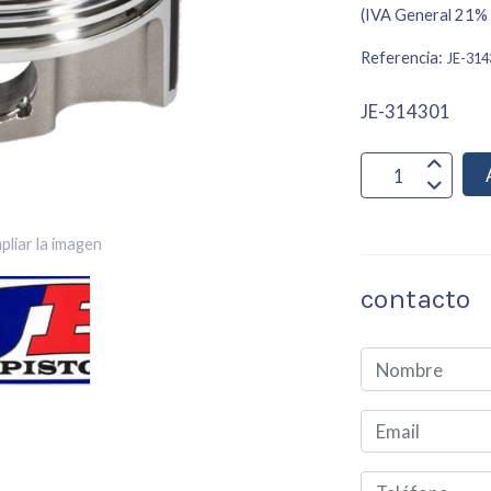
(IVA General 21% 
Referencia:
JE-314
JE-314301
pliar la imagen
contacto