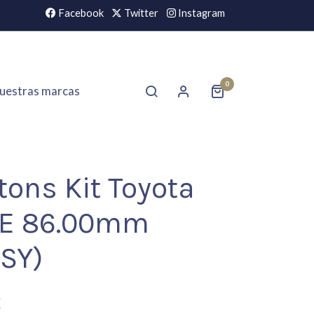
Facebook
Twitter
Instagram
0
uestras marcas
tons Kit Toyota
TE 86.00mm
ASY)
€