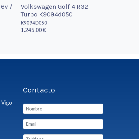
16v /
Volkswagen Golf 4 R32
Turbo K9094d050
K9094D050
1.245,00 €
Contacto
 Vigo