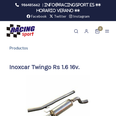
986485662
|
info@racingsport.es **
HORARIO VERANO **
Facebook
Twitter
Instagram
0
Productos
Inoxcar Twingo Rs 1.6 16v.