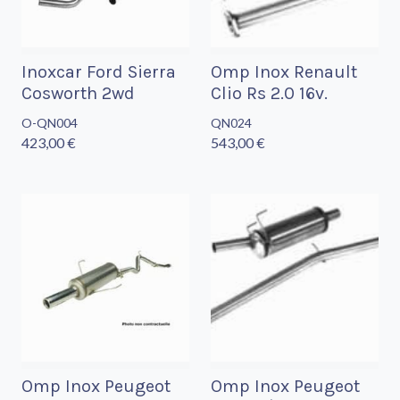
Inoxcar Ford Sierra
Omp Inox Renault
Cosworth 2wd
Clio Rs 2.0 16v.
O-QN004
QN024
423,00 €
543,00 €
Omp Inox Peugeot
Omp Inox Peugeot