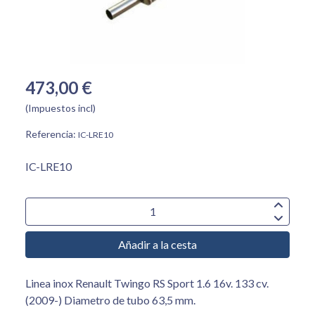
473,00 €
(Impuestos incl)
Referencia:
IC-LRE10
IC-LRE10
Añadir a la cesta
Linea inox Renault Twingo RS Sport 1.6 16v. 133 cv.
(2009-) Diametro de tubo 63,5 mm.