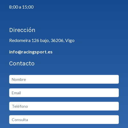
8;00 a 15;00
Dirección
Redomeira 126 bajo, 36206, Vigo
info@racingsport.es
Contacto