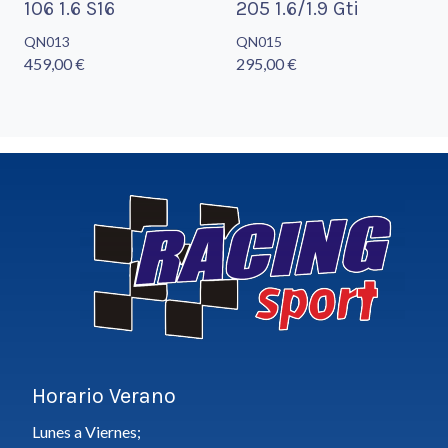
106 1.6 S16
205 1.6/1.9 Gti
QN013
QN015
459,00 €
295,00 €
Horario Verano
Lunes a Viernes;