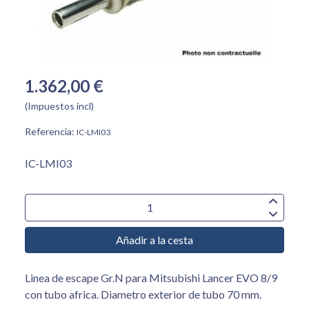
1.362,00 €
(Impuestos incl)
Referencia:
IC-LMI03
IC-LMI03
Añadir a la cesta
Linea de escape Gr.N para Mitsubishi Lancer EVO 8/9
con tubo africa. Diametro exterior de tubo 70 mm.