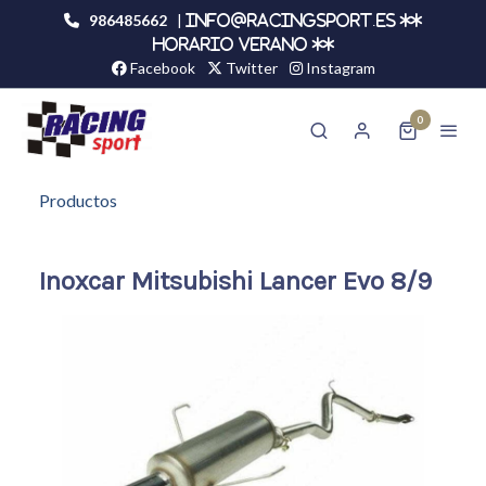
986485662
|
info@racingsport.es **
HORARIO VERANO **
Facebook
Twitter
Instagram
0
Productos
Inoxcar Mitsubishi Lancer Evo 8/9