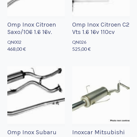
Omp Inox Citroen
Omp Inox Citroen C2
Saxo/106 1.6 16v.
Vts 1.6 16v 110cv
QN002
QN026
468,00 €
525,00 €
Omp Inox Subaru
Inoxcar Mitsubishi