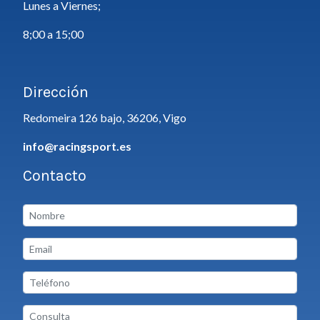
Lunes a Viernes;
8;00 a 15;00
Dirección
Redomeira 126 bajo, 36206, Vigo
info@racingsport.es
Contacto