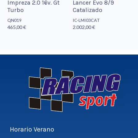
Impreza 2.0 16v. Gt
Lancer Evo 8/9
Turbo
Catalizado
QN019
IC-LMI03CAT
465,00 €
2.002,00 €
Horario Verano