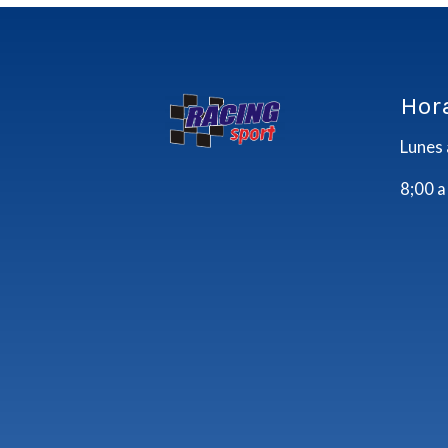
Hor
Lunes 
8;00 a