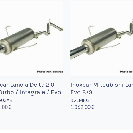
car Lancia Delta 2.0
Inoxcar Mitsubishi La
Turbo / Integrale / Evo
Evo 8/9
A03AB
IC-LMI03
,00 €
1.362,00 €