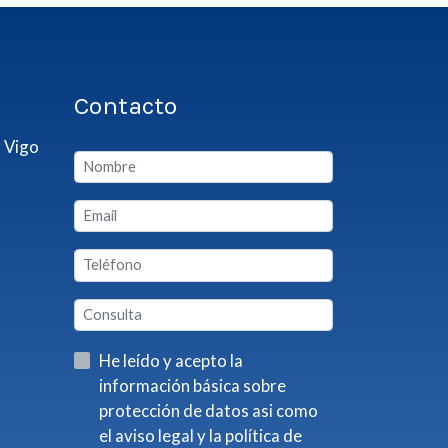
Contacto
 Vigo
He leído y acepto la
información básica sobre
protección de datos asi como
el aviso legal y la política de