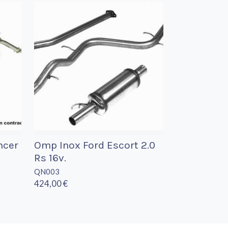
ncer
Omp Inox Ford Escort 2.0
Rs 16v.
QN003
424,00 €