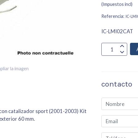
(Impuestos incl)
Referencia:
IC-LM
IC-LMI02CAT
pliar la imagen
contacto
 con catalizador sport (2001-2003) Kit
exterior 60 mm.