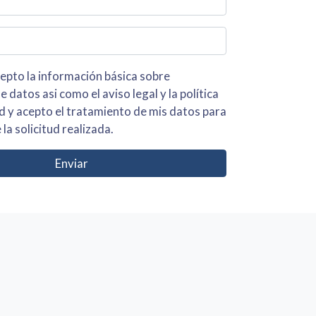
 básica sobre
iso legal y la política
s para
 la solicitud realizada.
Enviar