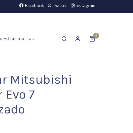
Facebook
Twitter
Instagram
0
uestras marcas
ar Mitsubishi
 Evo 7
izado
€