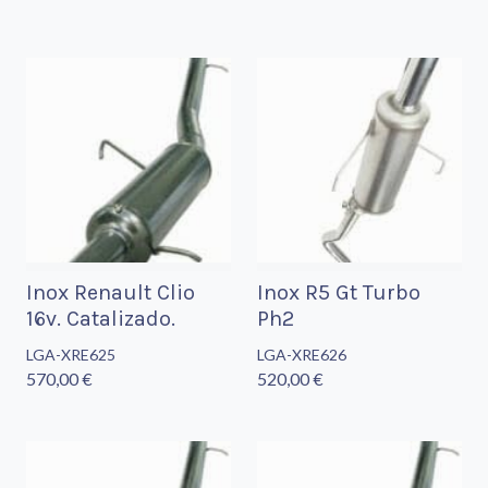
Inox Renault Clio
Inox R5 Gt Turbo
16v. Catalizado.
Ph2
LGA-XRE625
LGA-XRE626
570,00 €
520,00 €