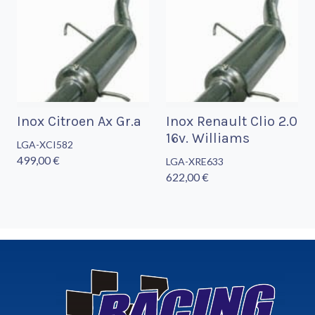
Inox Citroen Ax Gr.a
Inox Renault Clio 2.0
16v. Williams
LGA-XCI582
499,00 €
LGA-XRE633
622,00 €