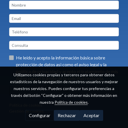
He leído y acepto la información básica sobre
protección de datos asi como el aviso legal y la
política de privacidad y acepto el tratamiento de mis
Utilizamos cookies propias y terceros para obtener datos
datos para el trámite de la solicitud realizada.
estadísticos de la navegación de nuestros usuarios y mejorar
nuestros servicios. Puedes configurar tus preferencias a
Enviar
través del botón “Configurar” o obtener más información en
nuestra
Política de cookies
.
Política de cookies
Gestión de cookies
Configurar
Rechazar
Aceptar