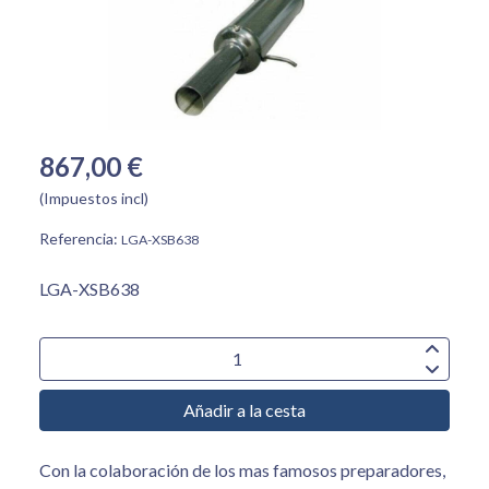
867,00 €
(Impuestos incl)
Referencia:
LGA-XSB638
LGA-XSB638
Añadir a la cesta
Con la colaboración de los mas famosos preparadores,