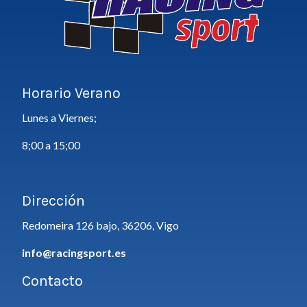
Horario Verano
Lunes a Viernes;
8;00 a 15;00
Dirección
Redomeira 126 bajo, 36206, Vigo
info@racingsport.es
Contacto