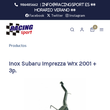
986485662
|
info@racingsport.es **
HORARIO VERANO **
Facebook
Twitter
Instagram
0
Productos
Inox Subaru Imprezza Wrx 2001 +
3p.