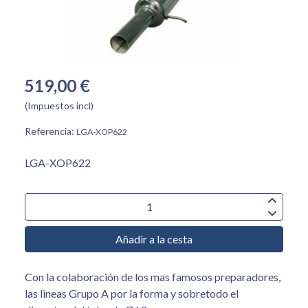
519,00 €
(Impuestos incl)
Referencia:
LGA-XOP622
LGA-XOP622
Añadir a la cesta
Con la colaboración de los mas famosos preparadores,
las lineas Grupo A por la forma y sobretodo el