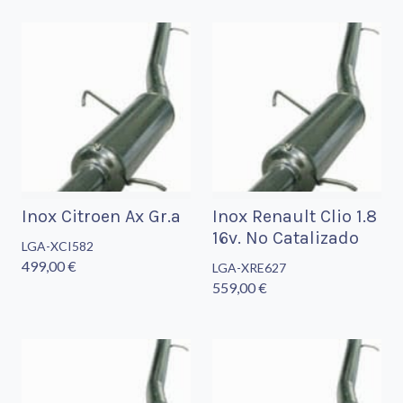
Inox Citroen Ax Gr.a
Inox Renault Clio 1.8
16v. No Catalizado
LGA-XCI582
499,00 €
LGA-XRE627
559,00 €