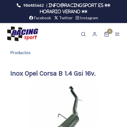
986485662
|
info@racingsport.es **
HORARIO VERANO **
Facebook
Twitter
Instagram
0
Productos
Inox Opel Corsa B 1.4 Gsi 16v.