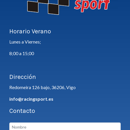
Horario Verano
Lunes a Viernes;
8;00 a 15;00
Dirección
Redomeira 126 bajo, 36206, Vigo
info@racingsport.es
Contacto