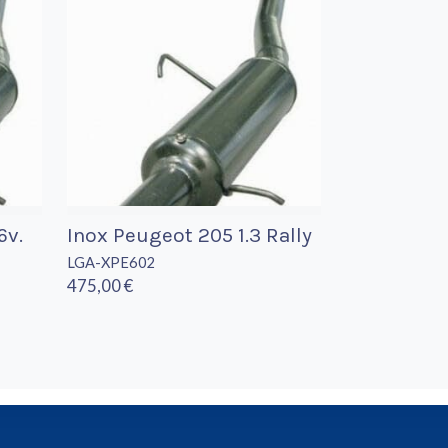
6v.
Inox Peugeot 205 1.3 Rally
LGA-XPE602
475,00 €