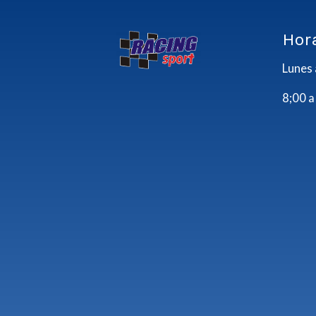
Hor
Lunes 
8;00 a