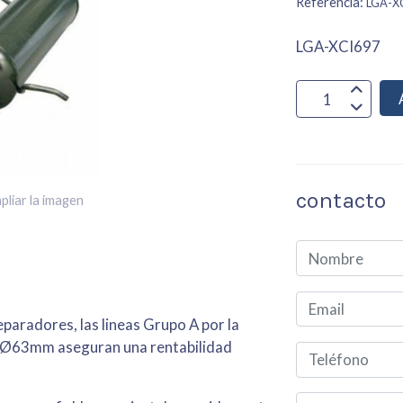
Referencia:
LGA-X
LGA-XCI697
contacto
pliar la imagen
paradores, las lineas Grupo A por la
e Ø63mm aseguran una rentabilidad