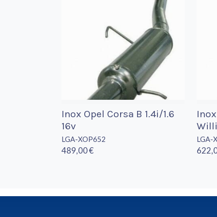
Inox Opel Corsa B 1.4i/1.6
Inox
16v
Will
LGA-XOP652
LGA-
489,00 €
622,0