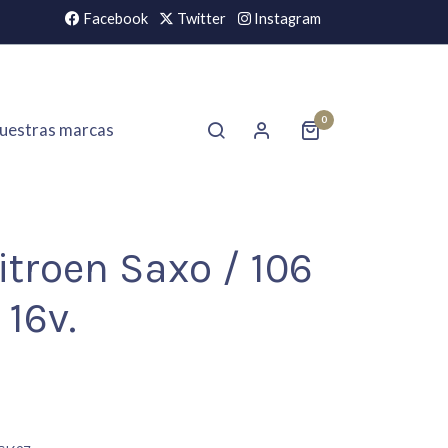
Facebook
Twitter
Instagram
0
uestras marcas
itroen Saxo / 106
 16v.