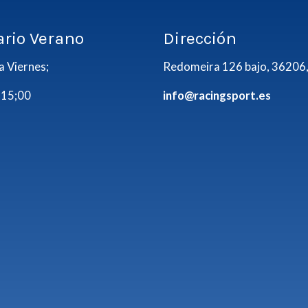
ario Verano
Dirección
a Viernes;
Redomeira 126 bajo, 36206,
 15;00
info@racingsport.es