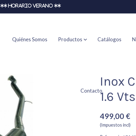
** HORARIO VERANO **
Quiénes Somos
Productos
Catálogos
N
ts 16v.
Inox C
Contacto
1.6 Vts
499,00 €
(Impuestos incl)