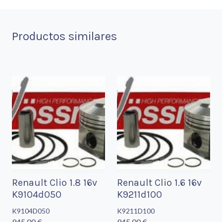
Productos similares
Renault Clio 1.8 16v
Renault Clio 1.6 16v
K9104d050
K9211d100
K9104D050
K9211D100
945,00 €
945,00 €