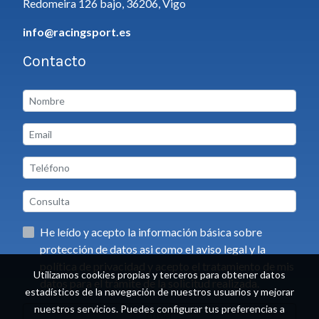
Redomeira 126 bajo, 36206, Vigo
info@racingsport.es
Contacto
He leído y acepto la información básica sobre
protección de datos asi como el aviso legal y la
política de privacidad y acepto el tratamiento de mis
Utilizamos cookies propias y terceros para obtener datos
datos para el trámite de la solicitud realizada.
estadísticos de la navegación de nuestros usuarios y mejorar
nuestros servicios. Puedes configurar tus preferencias a
Enviar