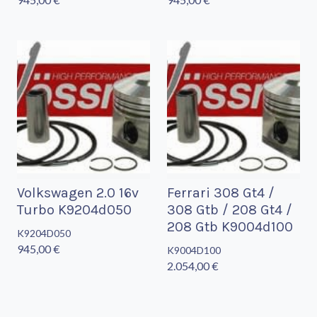
Volkswagen 2.0 16v
Ferrari 308 Gt4 /
Turbo K9204d050
308 Gtb / 208 Gt4 /
208 Gtb K9004d100
K9204D050
945,00 €
K9004D100
2.054,00 €