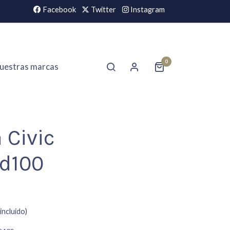
Facebook
Twitter
Instagram
0
uestras marcas
 Civic
d100
incluido)