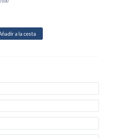
D100
Añadir a la cesta