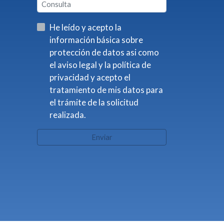
He leído y acepto la
información básica sobre
protección de datos asi como
el aviso legal y la política de
privacidad y acepto el
tratamiento de mis datos para
el trámite de la solicitud
realizada.
Enviar