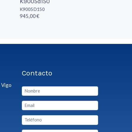
K9005d150
K9005D150
945,00 €
Contacto
 Vigo