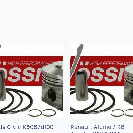
da Civic K9087d100
Renault Alpine / R8