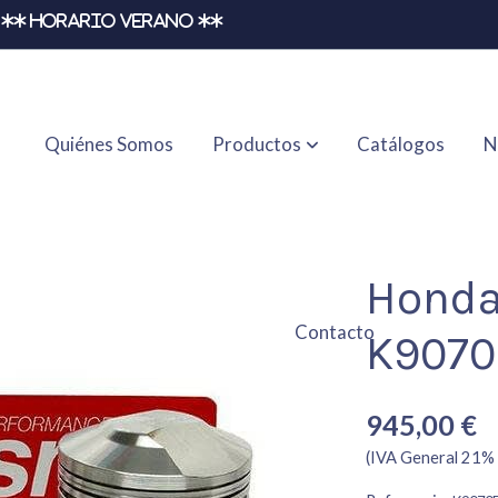
** HORARIO VERANO **
Quiénes Somos
Productos
Catálogos
N
Honda
Contacto
K9070
945,00 €
(IVA General 21% 