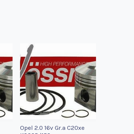
Opel 2.0 16v Gr.a C20xe