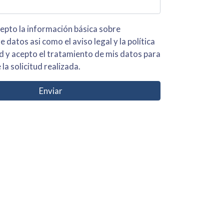
 básica sobre
iso legal y la política
s para
 la solicitud realizada.
Enviar