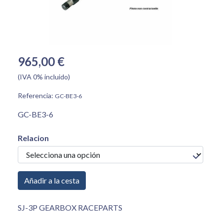
965,00 €
(IVA 0% incluido)
Referencia:
GC-BE3-6
GC-BE3-6
Relacion
Añadir a la cesta
SJ-3P GEARBOX RACEPARTS