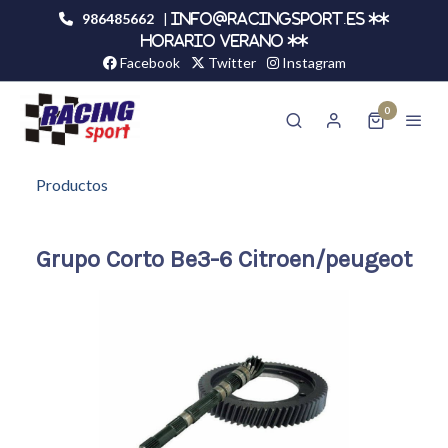
986485662
|
info@racingsport.es **
HORARIO VERANO **
Facebook
Twitter
Instagram
0
Productos
Grupo Corto Be3-6 Citroen/peugeot