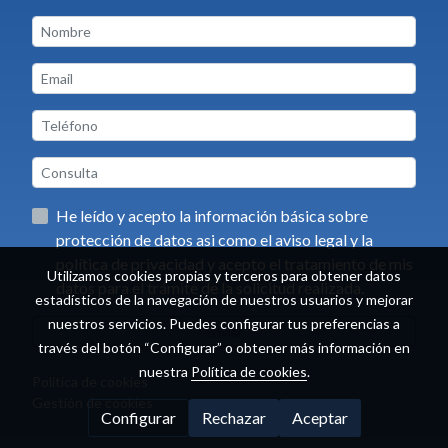
He leído y acepto la información básica sobre
protección de datos asi como el aviso legal y la
política de privacidad y acepto el tratamiento de mis
Utilizamos cookies propias y terceros para obtener datos
datos para el trámite de la solicitud realizada.
estadísticos de la navegación de nuestros usuarios y mejorar
nuestros servicios. Puedes configurar tus preferencias a
Enviar
través del botón “Configurar” o obtener más información en
nuestra
Política de cookies
.
Política de cookies
Gestión de cookies
Configurar
Rechazar
Aceptar