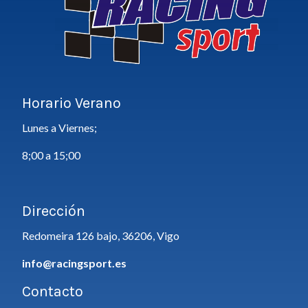
Horario Verano
Lunes a Viernes;
8;00 a 15;00
Dirección
Redomeira 126 bajo, 36206, Vigo
info@racingsport.es
Contacto