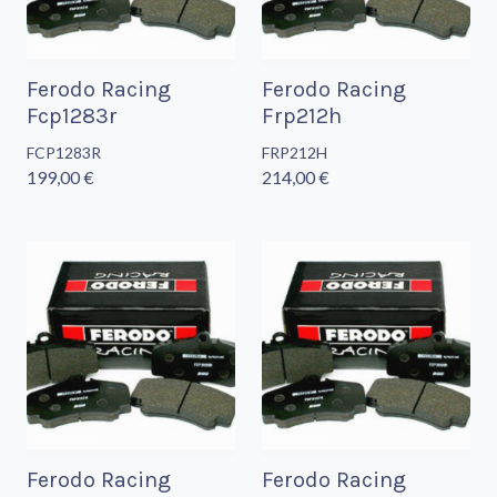
Ferodo Racing
Ferodo Racing
Fcp1283r
Frp212h
FCP1283R
FRP212H
199,00 €
214,00 €
Ferodo Racing
Ferodo Racing