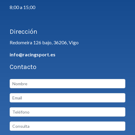
8;00 a 15;00
Dirección
Redomeira 126 bajo, 36206, Vigo
info@racingsport.es
Contacto