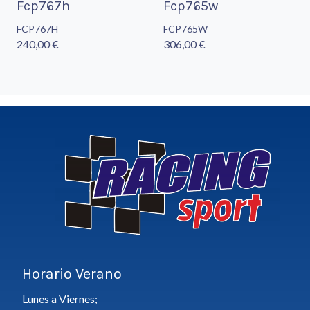
Fcp767h
Fcp765w
FCP767H
FCP765W
240,00 €
306,00 €
Horario Verano
Lunes a Viernes;