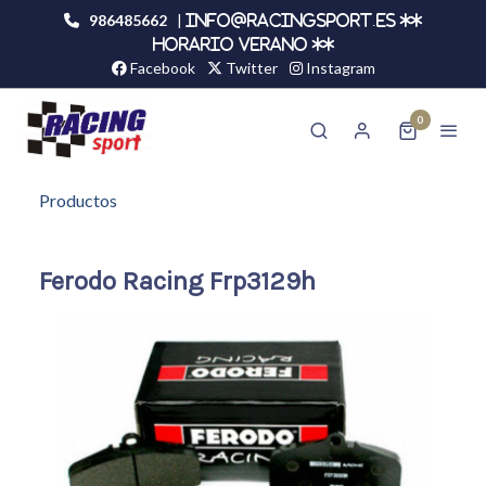
986485662
|
info@racingsport.es **
HORARIO VERANO **
Facebook
Twitter
Instagram
0
Productos
Ferodo Racing Frp3129h