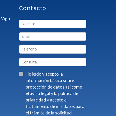
Contacto
 Vigo
He leído y acepto la
información básica sobre
protección de datos asi como
el aviso legal y la política de
privacidad y acepto el
tratamiento de mis datos para
el trámite de la solicitud