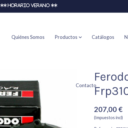
** HORARIO VERANO **
Quiénes Somos
Productos
Catálogos
N
Ferod
Contacto
Frp31
207,00 €
(Impuestos incl)