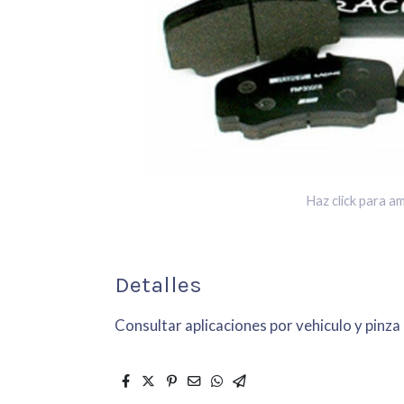
Haz click para am
Detalles
Consultar aplicaciones por vehiculo y pinza 