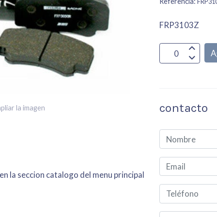
Referencia:
FRP31
FRP3103Z
A
contacto
pliar la imagen
en la seccion catalogo del menu principal