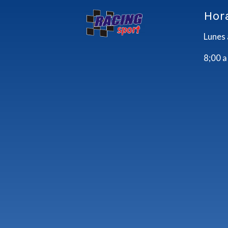
Hor
Lunes 
8;00 a