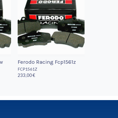
2w
Ferodo Racing Fcp1561z
FCP1561Z
233,00 €