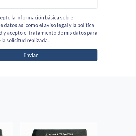
 básica sobre
iso legal y la política
s para
 la solicitud realizada.
Enviar