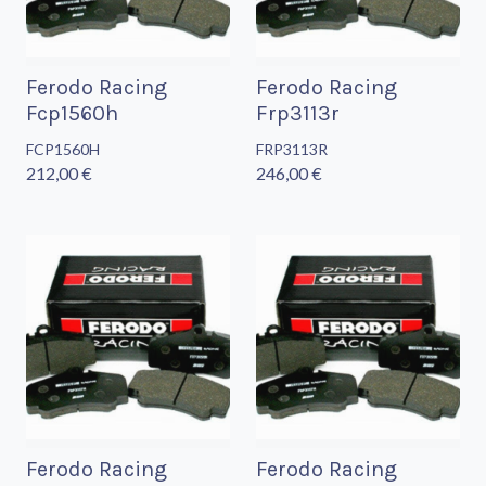
Ferodo Racing
Ferodo Racing
Fcp1560h
Frp3113r
FCP1560H
FRP3113R
212,00 €
246,00 €
Ferodo Racing
Ferodo Racing