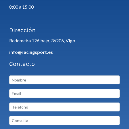
8;00 a 15;00
Dirección
Redomeira 126 bajo, 36206, Vigo
info@racingsport.es
Contacto