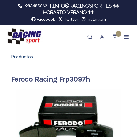
986485662
|
info@racingsport.es **
HORARIO VERANO **
Facebook
Twitter
Instagram
0
Productos
Ferodo Racing Frp3097h