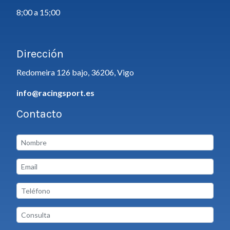
8;00 a 15;00
Dirección
Redomeira 126 bajo, 36206, Vigo
info@racingsport.es
Contacto