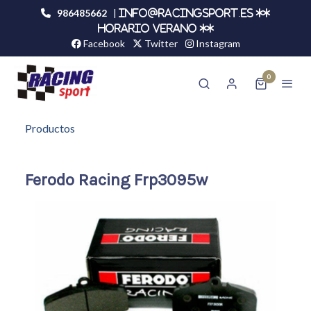
986485662
|
info@racingsport.es **
HORARIO VERANO **
Facebook
Twitter
Instagram
0
Productos
Ferodo Racing Frp3095w