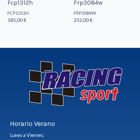
Fcp1312h
Frp3084w
FCP1312H
FRP3084W
185,00 €
252,00 €
Horario Verano
Lunes a Viernes;