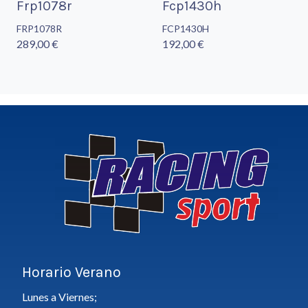
Frp1078r
Fcp1430h
FRP1078R
FCP1430H
289,00 €
192,00 €
Horario Verano
Lunes a Viernes;