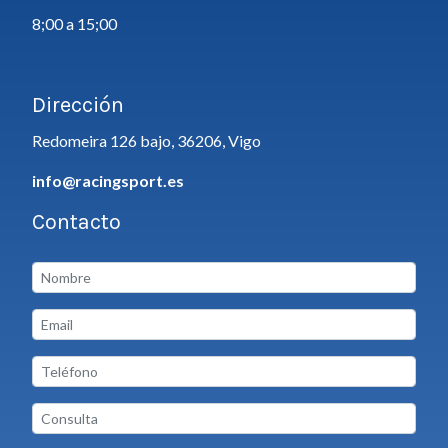
8;00 a 15;00
Dirección
Redomeira 126 bajo, 36206, Vigo
info@racingsport.es
Contacto