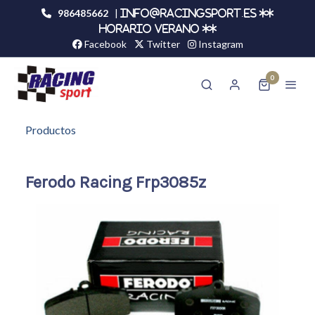
986485662
|
info@racingsport.es **
HORARIO VERANO **
Facebook
Twitter
Instagram
0
Productos
Ferodo Racing Frp3085z