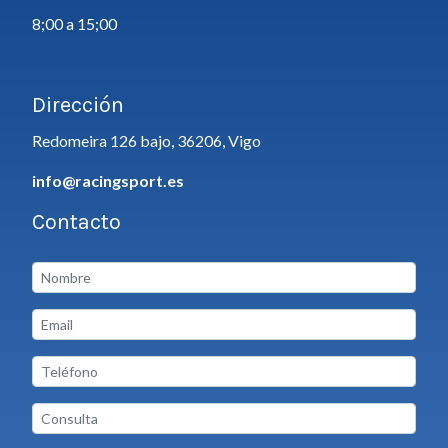
8;00 a 15;00
Dirección
Redomeira 126 bajo, 36206, Vigo
info@racingsport.es
Contacto