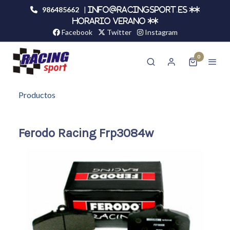
986485662
|
info@racingsport.es **
HORARIO VERANO **
Facebook
Twitter
Instagram
0
Productos
Ferodo Racing Frp3084w