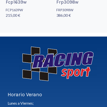
Fcp1639w
Frp3098w
FCP1639W
FRP3098W
215,00 €
386,00 €
Horario Verano
Lunes a Viernes;