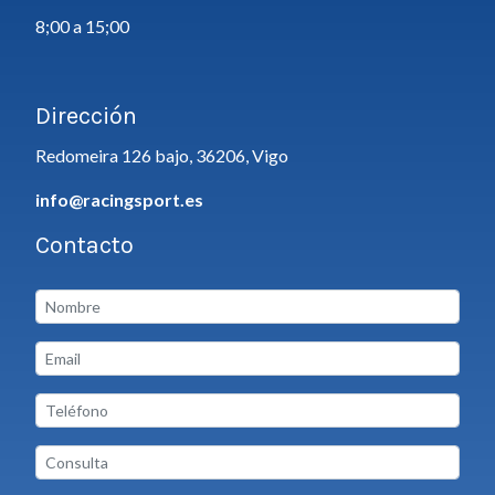
8;00 a 15;00
Dirección
Redomeira 126 bajo, 36206, Vigo
info@racingsport.es
Contacto