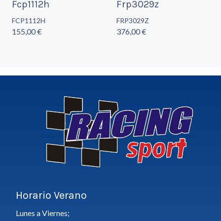
Fcp1112h
Frp3029z
FCP1112H
FRP3029Z
155,00 €
376,00 €
Horario Verano
Lunes a Viernes;