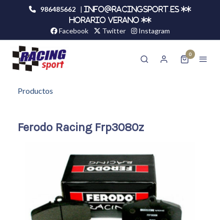
986485662
|
info@racingsport.es **
HORARIO VERANO **
Facebook
Twitter
Instagram
0
Productos
Ferodo Racing Frp3080z