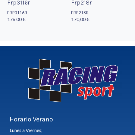
Frp3116r
Frp218r
FRP3116R
FRP218R
176,00 €
170,00 €
Horario Verano
Lunes a Viernes;