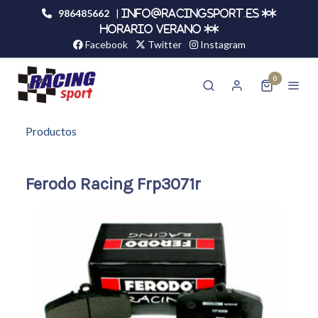
986485662
|
info@racingsport.es **
HORARIO VERANO **
Facebook
Twitter
Instagram
0
Productos
Ferodo Racing Frp3071r