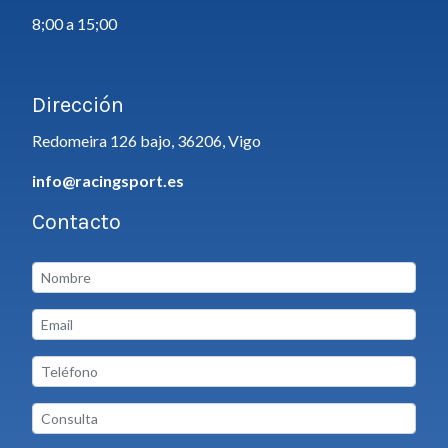
8;00 a 15;00
Dirección
Redomeira 126 bajo, 36206, Vigo
info@racingsport.es
Contacto