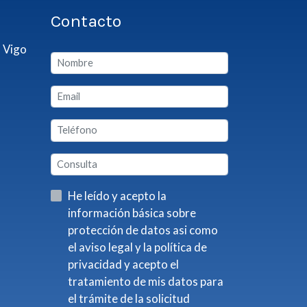
Contacto
 Vigo
He leído y acepto la
información básica sobre
protección de datos asi como
el aviso legal y la política de
privacidad y acepto el
tratamiento de mis datos para
el trámite de la solicitud