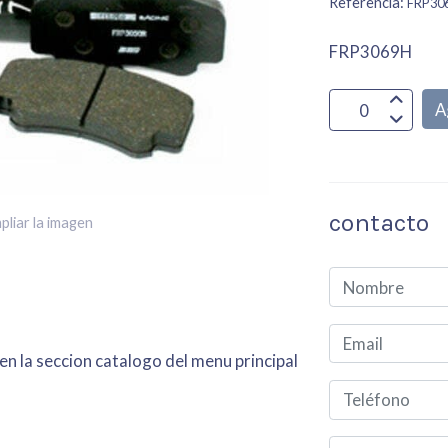
Referencia:
FRP30
FRP3069H
A
contacto
pliar la imagen
en la seccion catalogo del menu principal