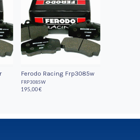
r
Ferodo Racing Frp3085w
FRP3085W
195,00 €