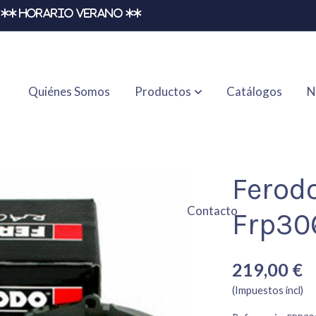
** HORARIO VERANO **
Quiénes Somos
Productos
Catálogos
N
Ferod
Contacto
Frp30
219,00 €
(Impuestos incl)