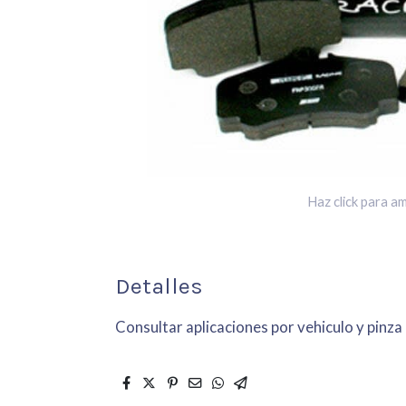
Haz click para am
Detalles
Consultar aplicaciones por vehiculo y pinza 