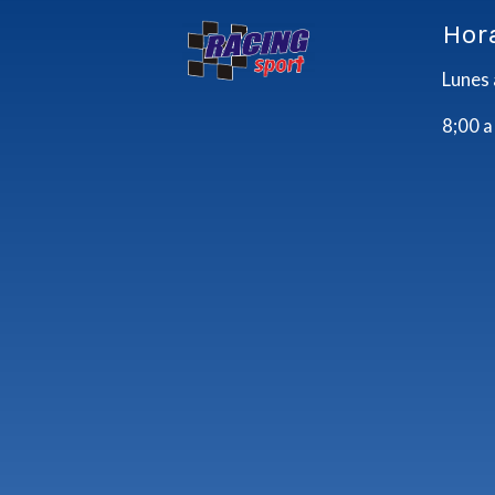
Hor
Lunes 
8;00 a