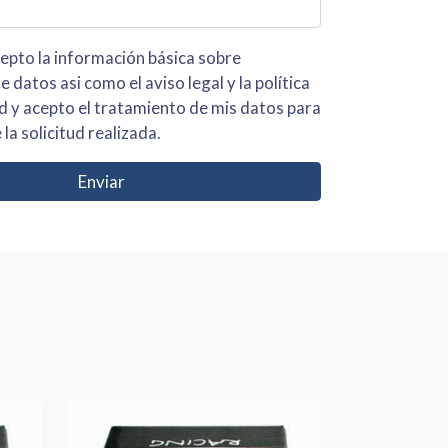
 básica sobre
iso legal y la política
s para
 la solicitud realizada.
Enviar