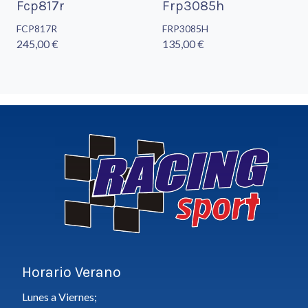
Fcp817r
Frp3085h
FCP817R
FRP3085H
245,00 €
135,00 €
Horario Verano
Lunes a Viernes;