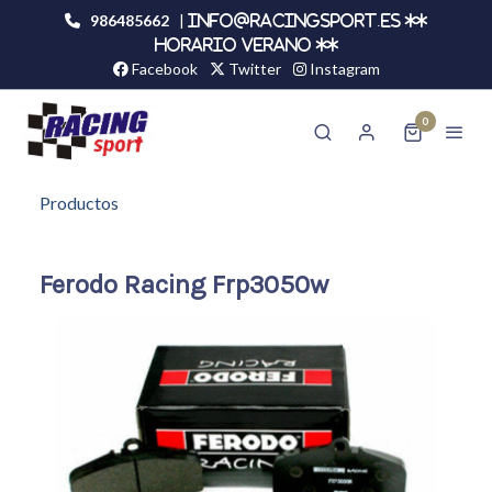
986485662
|
info@racingsport.es **
HORARIO VERANO **
Facebook
Twitter
Instagram
0
Productos
Ferodo Racing Frp3050w