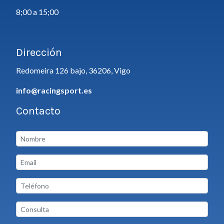
8;00 a 15;00
Dirección
Redomeira 126 bajo, 36206, Vigo
info@racingsport.es
Contacto