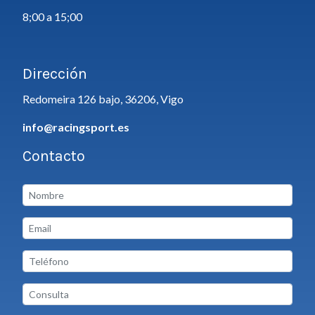
8;00 a 15;00
Dirección
Redomeira 126 bajo, 36206, Vigo
info@racingsport.es
Contacto