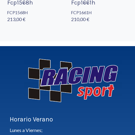
Fcp1568h
Fcp1661h
FCP1568H
FCP1661H
213,00 €
210,00 €
Horario Verano
Lunes a Viernes;