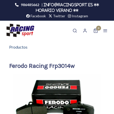
986485662
|
info@racingsport.es **
HORARIO VERANO **
Facebook
Twitter
Instagram
0
Productos
Ferodo Racing Frp3014w