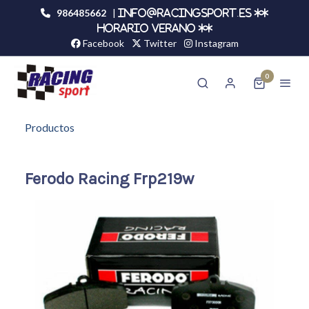
986485662
|
info@racingsport.es **
HORARIO VERANO **
Facebook
Twitter
Instagram
0
Productos
Ferodo Racing Frp219w