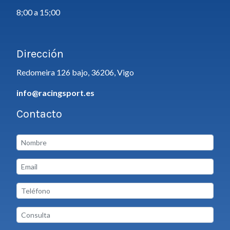
8;00 a 15;00
Dirección
Redomeira 126 bajo, 36206, Vigo
info@racingsport.es
Contacto