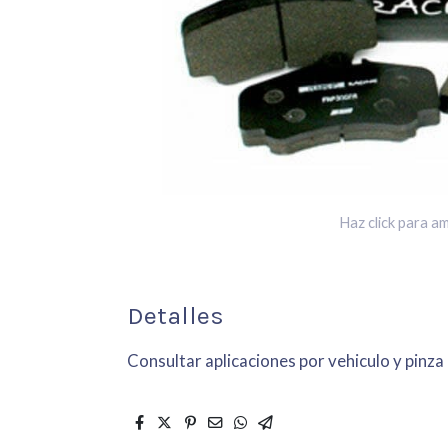
Haz click para am
Detalles
Consultar aplicaciones por vehiculo y pinza 