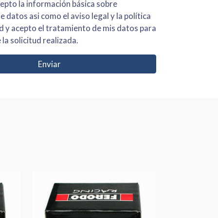
 básica sobre
iso legal y la política
s para
 la solicitud realizada.
Enviar