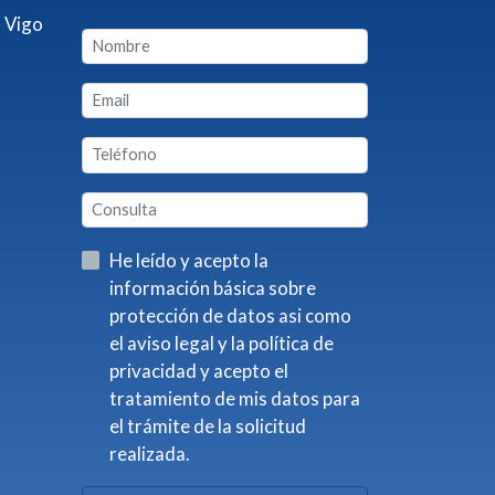
 Vigo
He leído y acepto la
información básica sobre
protección de datos asi como
el aviso legal y la política de
privacidad y acepto el
tratamiento de mis datos para
el trámite de la solicitud
realizada.