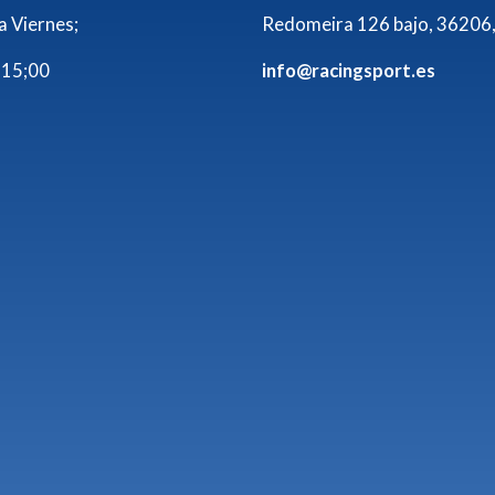
a Viernes;
Redomeira 126 bajo, 36206,
 15;00
info@racingsport.es