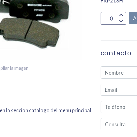
FRP218H
A
contacto
pliar la imagen
en la seccion catalogo del menu principal