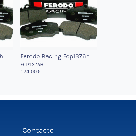
h
Ferodo Racing Fcp1376h
FCP1376H
174,00 €
Contacto