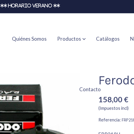
** HORARIO VERANO **
Quiénes Somos
Productos
Catálogos
N
Ferod
Contacto
158,00 €
(Impuestos incl)
Referencia:
FRP21