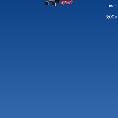
Lunes 
8;00 a