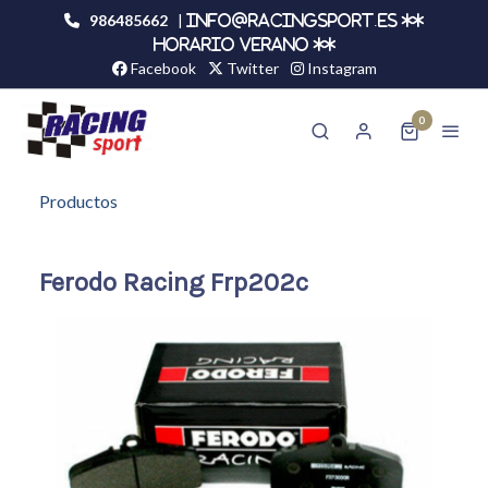
986485662
|
info@racingsport.es **
HORARIO VERANO **
Facebook
Twitter
Instagram
0
Productos
Ferodo Racing Frp202c