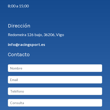
8;00 a 15;00
Dirección
Redomeira 126 bajo, 36206, Vigo
info@racingsport.es
Contacto