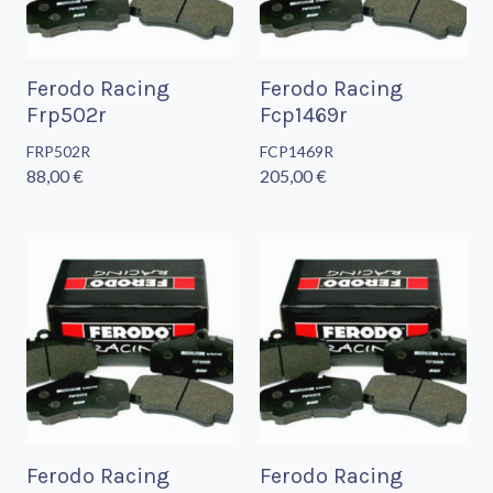
Ferodo Racing
Ferodo Racing
Frp502r
Fcp1469r
FRP502R
FCP1469R
88,00 €
205,00 €
Ferodo Racing
Ferodo Racing