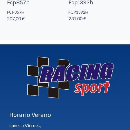
Fcp857h
Fcp1392h
FCP857H
FCP1392H
207,00 €
231,00 €
Horario Verano
Lunes a Viernes;