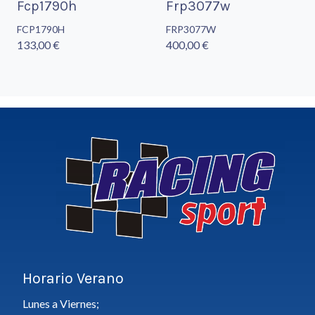
Fcp1790h
Frp3077w
FCP1790H
FRP3077W
133,00 €
400,00 €
Horario Verano
Lunes a Viernes;