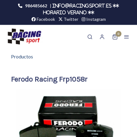
986485662
|
info@racingsport.es **
HORARIO VERANO **
Facebook
Twitter
Instagram
0
Productos
Ferodo Racing Frp1058r