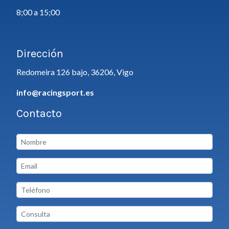
8;00 a 15;00
Dirección
Redomeira 126 bajo, 36206, Vigo
info@racingsport.es
Contacto