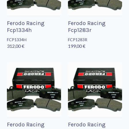
Ferodo Racing
Ferodo Racing
Fcp1334h
Fcp1283r
FCP1334H
FCP1283R
312,00 €
199,00 €
Ferodo Racing
Ferodo Racing