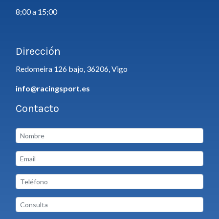
8;00 a 15;00
Dirección
Redomeira 126 bajo, 36206, Vigo
info@racingsport.es
Contacto