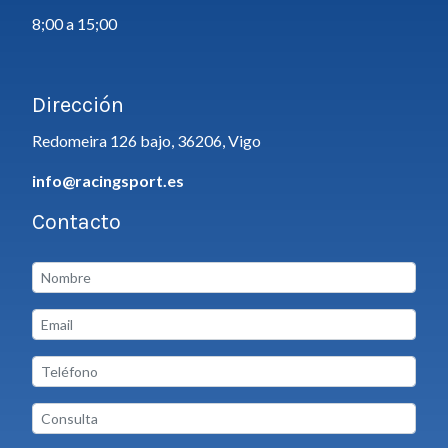
8;00 a 15;00
Dirección
Redomeira 126 bajo, 36206, Vigo
info@racingsport.es
Contacto