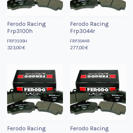
Ferodo Racing
Ferodo Racing
Frp3100h
Frp3044r
FRP3100H
FRP3044R
323,00 €
277,00 €
Ferodo Racing
Ferodo Racing