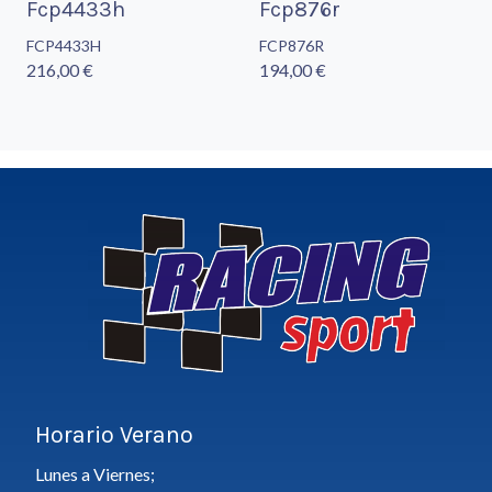
Fcp4433h
Fcp876r
FCP4433H
FCP876R
216,00 €
194,00 €
Horario Verano
Lunes a Viernes;