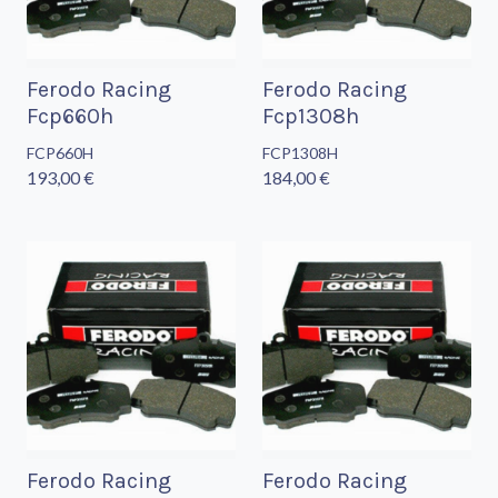
Ferodo Racing
Ferodo Racing
Fcp660h
Fcp1308h
FCP660H
FCP1308H
193,00 €
184,00 €
Ferodo Racing
Ferodo Racing