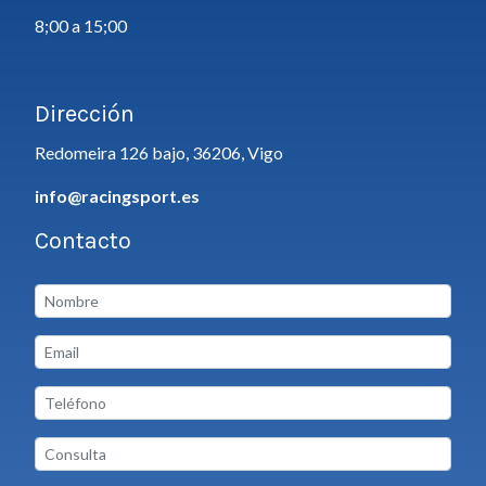
8;00 a 15;00
Dirección
Redomeira 126 bajo, 36206, Vigo
info@racingsport.es
Contacto