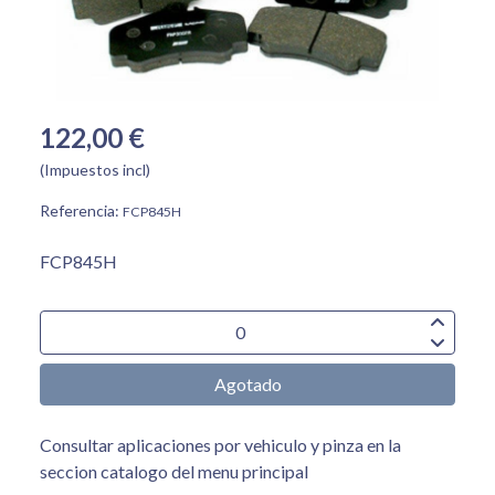
122,00 €
(Impuestos incl)
Referencia:
FCP845H
FCP845H
Agotado
Consultar aplicaciones por vehiculo y pinza en la
seccion catalogo del menu principal