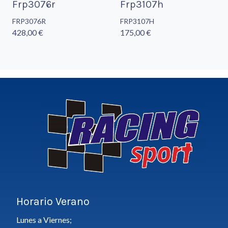
Frp3076r
Frp3107h
FRP3076R
FRP3107H
428,00 €
175,00 €
Horario Verano
Lunes a Viernes;