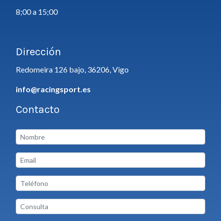
8;00 a 15;00
Dirección
Redomeira 126 bajo, 36206, Vigo
info@racingsport.es
Contacto