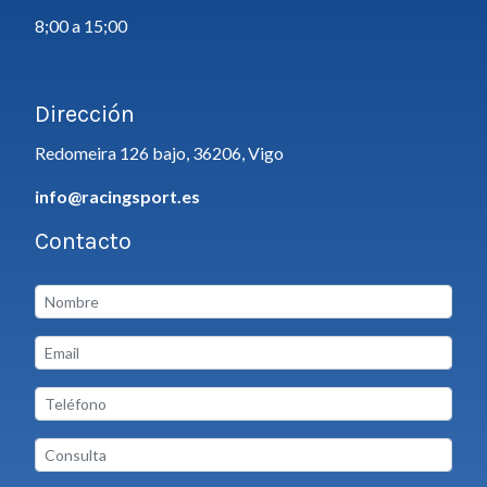
8;00 a 15;00
Dirección
Redomeira 126 bajo, 36206, Vigo
info@racingsport.es
Contacto