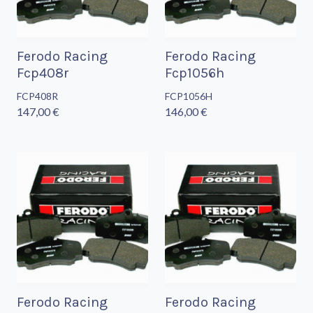
Ferodo Racing
Ferodo Racing
Fcp408r
Fcp1056h
FCP408R
FCP1056H
147,00 €
146,00 €
Ferodo Racing
Ferodo Racing