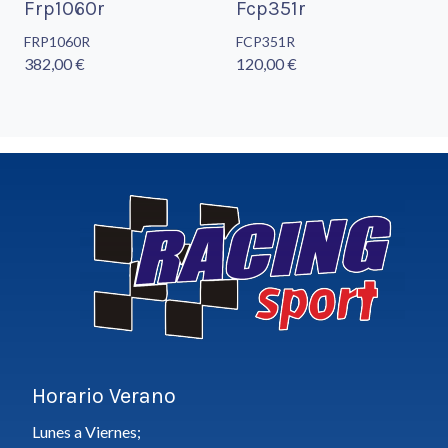
Frp1060r
Fcp351r
FRP1060R
FCP351R
382,00 €
120,00 €
Horario Verano
Lunes a Viernes;