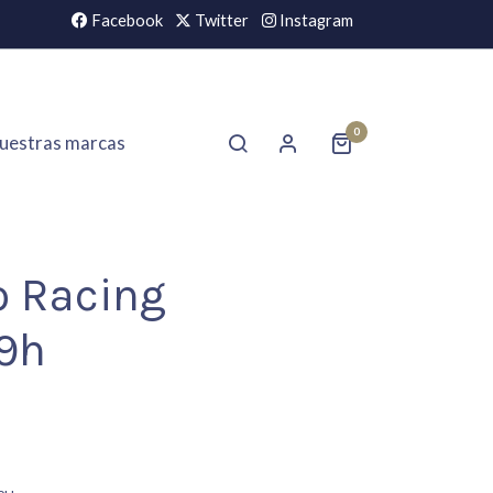
Facebook
Twitter
Instagram
0
uestras marcas
o Racing
9h