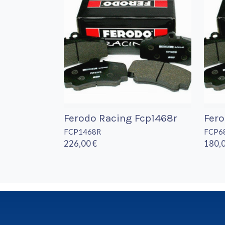
Ferodo Racing Fcp1468r
Fer
FCP1468R
FCP6
226,00 €
180,0