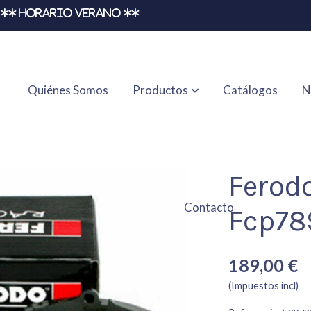
** HORARIO VERANO **
Quiénes Somos
Productos
Catálogos
N
Ferod
Contacto
Fcp78
189,00 €
(Impuestos incl)