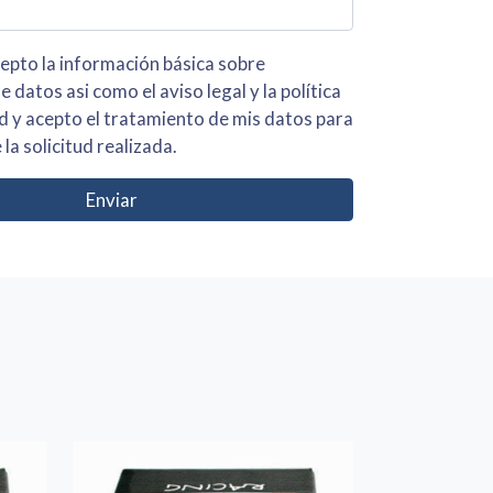
 básica sobre
iso legal y la política
s para
 la solicitud realizada.
Enviar