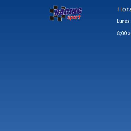
Hor
Lunes 
8;00 a