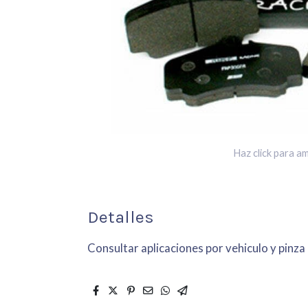
Haz click para am
Detalles
Consultar aplicaciones por vehiculo y pinza 