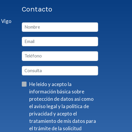
Contacto
 Vigo
He leído y acepto la
información básica sobre
protección de datos asi como
el aviso legal y la política de
privacidad y acepto el
tratamiento de mis datos para
el trámite de la solicitud